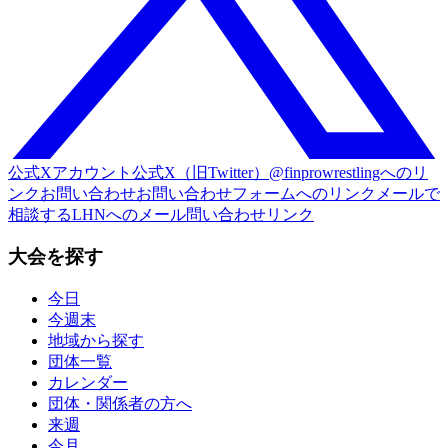
公式Xアカウント
公式X（旧Twitter）@finprowrestlingへのリ
ンク
お問い合わせ
お問い合わせフォームへのリンク
メールで
相談する
LHNへのメール問い合わせリンク
大会を探す
今日
今週末
地域から探す
団体一覧
カレンダー
団体・関係者の方へ
来週
今月