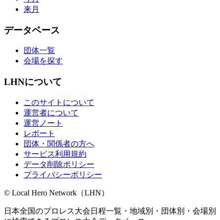
来月
データベース
団体一覧
会場を探す
LHNについて
このサイトについて
運営者について
運営ノート
レポート
団体・関係者の方へ
サービス利用規約
データ削除ポリシー
プライバシーポリシー
© Local Hero Network（LHN）
日本全国のプロレス大会日程一覧・地域別・団体別・会場別