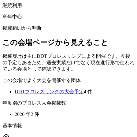
継続利用
単年中心
掲載範囲から判断
この会場ページから見えること
掲載履歴は主にDDTプロレスリングによる開催です。今後
の予定もあるため、過去実績だけでなく現在進行形で使われ
ている会場として確認できます。
この会場でよく大会を開催する団体
DDTプロレスリング
の大会予定
4
件
年度別のプロレス大会掲載数
2026
年
2
件
基本情報