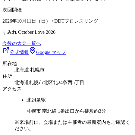
次回開催
2026年10月11日（日）
/ DDTプロレスリング
すみれ October Love 2026
今後の大会一覧へ
公式情報
Google マップ
所在地
北海道 札幌市
住所
北海道札幌市北区北24条西5丁目
アクセス
北24条
駅
札幌市 南北線 1番出口から徒歩約3分
※来場前に、会場または主催者の最新案内もご確認く
ださい。