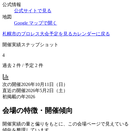
公式情報
公式サイトで見る
地図
Google マップで開く
札幌市
のプロレス大会予定を見る
カレンダーに戻る
開催実績スナップショット
4
過去
2
件 / 予定
2
件
次の開催
2026年10月11日（日）
直近の開催
2026年5月2日（土）
初掲載の年
2026
会場の特徴・開催傾向
開催実績の量と偏りをもとに、この会場ページで見えている
傾向を整理しています。