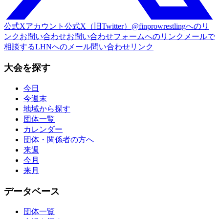
公式Xアカウント
公式X（旧Twitter）@finprowrestlingへのリ
ンク
お問い合わせ
お問い合わせフォームへのリンク
メールで
相談する
LHNへのメール問い合わせリンク
大会を探す
今日
今週末
地域から探す
団体一覧
カレンダー
団体・関係者の方へ
来週
今月
来月
データベース
団体一覧