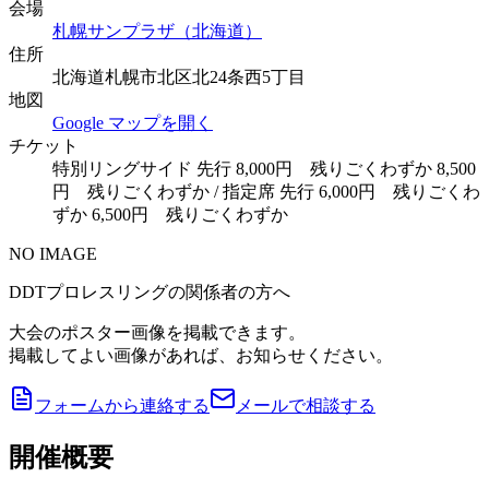
会場
札幌サンプラザ（北海道）
住所
北海道札幌市北区北24条西5丁目
地図
Google マップを開く
チケット
特別リングサイド 先行 8,000円 残りごくわずか 8,500
円 残りごくわずか / 指定席 先行 6,000円 残りごくわ
ずか 6,500円 残りごくわずか
NO IMAGE
DDTプロレスリングの関係者の方へ
大会のポスター画像を掲載できます。
掲載してよい画像があれば、お知らせください。
フォームから連絡する
メールで相談する
開催概要