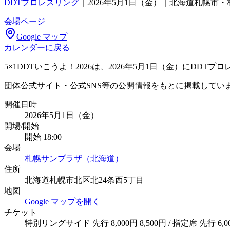
DDTプロレスリング
｜
2026年5月1日（金）｜北海道札幌市
会場ページ
Google マップ
カレンダーに戻る
5×1DDTいこうよ！2026は、2026年5月1日（金）にD
団体公式サイト・公式SNS等の公開情報をもとに掲載してい
開催日時
2026年5月1日（金）
開場/開始
開始 18:00
会場
札幌サンプラザ（北海道）
住所
北海道札幌市北区北24条西5丁目
地図
Google マップを開く
チケット
特別リングサイド 先行 8,000円 8,500円 / 指定席 先行 6,00