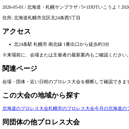
2026-05-01 / 北海道・札幌サンプラザ / 5×1DDTいこうよ！202
住所:
北海道札幌市北区北24条西5丁目
アクセス
北24条
駅
札幌市 南北線 1番出口から徒歩約3分
※来場前に、会場または主催者の最新案内もご確認ください
関連ページ
会場・団体・近い日程のプロレス大会を横断して確認できま
この大会の地域から探す
北海道のプロレス大会
札幌市のプロレス大会
今月の北海道の
同団体の他プロレス大会