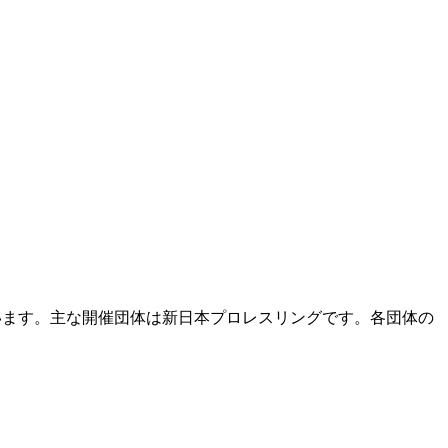
います。主な開催団体は新日本プロレスリングです。各団体の