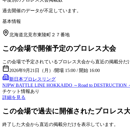
過去開催のデータが不足しています。
基本情報
北海道北見市東陵町２７番地
この会場で開催予定のプロレス大会
この会場で予定されているプロレス大会から直近の掲載分だ
2026年9月21日（月）
/
開場 15:00 / 開始 16:00
新日本プロレスリング
NJPW BATTLE LINE HOKKAIDO ～Road to DESTRUCTION 
チケット情報あり
詳細を見る
この会場で過去に開催されたプロレス
終了した大会から直近の掲載分だけを表示しています。