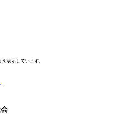
けを表示しています。
～
大会