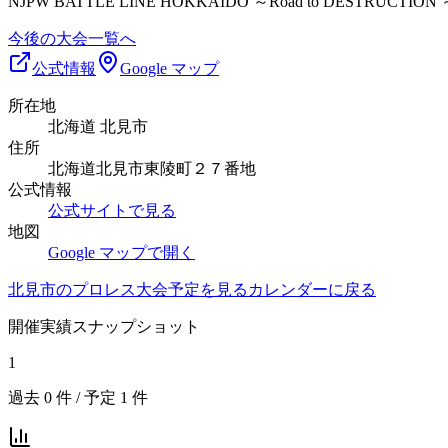
NJPW BATTLE LINE HOKKAIDO ～Road to DESTRUCTION 
今後の大会一覧へ
公式情報
Google マップ
所在地
北海道 北見市
住所
北海道北見市東陵町２７番地
公式情報
公式サイトで見る
地図
Google マップで開く
北見市
のプロレス大会予定を見る
カレンダーに戻る
開催実績スナップショット
1
過去
0
件 / 予定
1
件