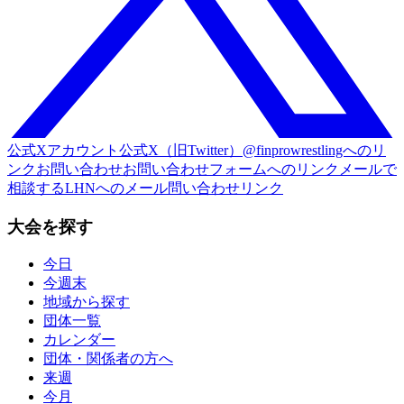
公式Xアカウント
公式X（旧Twitter）@finprowrestlingへのリ
ンク
お問い合わせ
お問い合わせフォームへのリンク
メールで
相談する
LHNへのメール問い合わせリンク
大会を探す
今日
今週末
地域から探す
団体一覧
カレンダー
団体・関係者の方へ
来週
今月