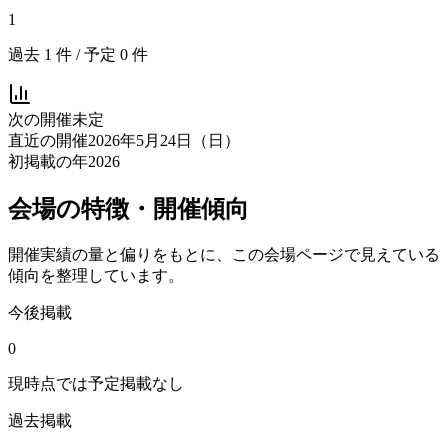
1
過去
1
件 / 予定
0
件
次の開催
未定
直近の開催
2026年5月24日（日）
初掲載の年
2026
会場の特徴・開催傾向
開催実績の量と偏りをもとに、この会場ページで見えている
傾向を整理しています。
今後掲載
0
現時点では予定掲載なし
過去掲載