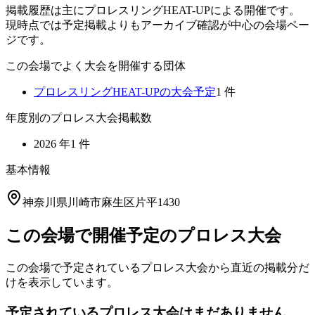
掲載履歴は主にプロレスリングHEAT-UPによる開催です。
現時点では予定掲載よりもアーカイブ確認が中心の会場ペー
ジです。
この会場でよく大会を開催する団体
プロレスリングHEAT-UP
の大会予定
1
件
年度別のプロレス大会掲載数
2026
年
1
件
基本情報
神奈川県川崎市麻生区片平1430
この会場で開催予定のプロレス大会
この会場で予定されているプロレス大会から直近の掲載分だ
けを表示しています。
予定されているプロレス大会はまだありません