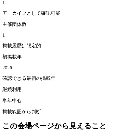
1
アーカイブとして確認可能
主催団体数
1
掲載履歴は限定的
初掲載年
2026
確認できる最初の掲載年
継続利用
単年中心
掲載範囲から判断
この会場ページから見えること