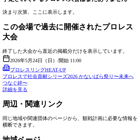
決まり次第、ここに表示します。
この会場で過去に開催されたプロレス
大会
終了した大会から直近の掲載分だけを表示しています。
2026年5月24日（日）
/
開始 11:00
プロレスリングHEAT-UP
プロレスで社会貢献シリーズ2026 かないばら祭り〜未来へ
つなぐ絆〜
詳細を見る
周辺・関連リンク
同じ地域や関連団体のページから、観戦計画に必要な情報を
横断できます。
地域ページ