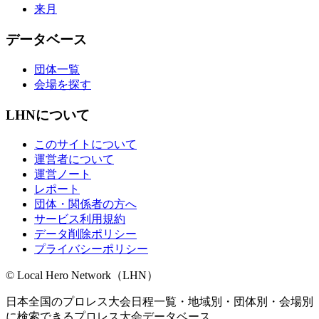
来月
データベース
団体一覧
会場を探す
LHNについて
このサイトについて
運営者について
運営ノート
レポート
団体・関係者の方へ
サービス利用規約
データ削除ポリシー
プライバシーポリシー
© Local Hero Network（LHN）
日本全国のプロレス大会日程一覧・地域別・団体別・会場別
に検索できるプロレス大会データベース