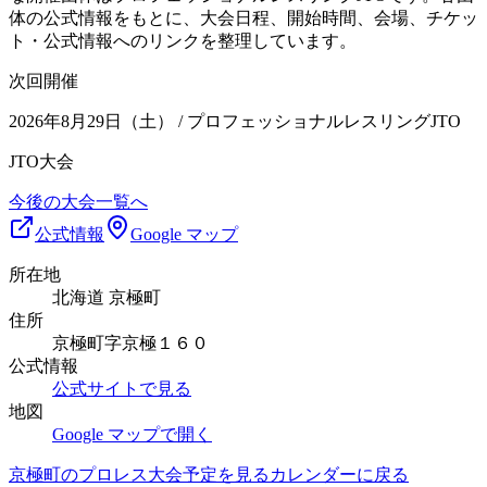
体の公式情報をもとに、大会日程、開始時間、会場、チケッ
ト・公式情報へのリンクを整理しています。
次回開催
2026年8月29日（土）
/ プロフェッショナルレスリングJTO
JTO大会
今後の大会一覧へ
公式情報
Google マップ
所在地
北海道 京極町
住所
京極町字京極１６０
公式情報
公式サイトで見る
地図
Google マップで開く
京極町
のプロレス大会予定を見る
カレンダーに戻る