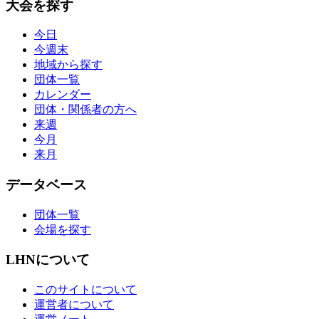
大会を探す
今日
今週末
地域から探す
団体一覧
カレンダー
団体・関係者の方へ
来週
今月
来月
データベース
団体一覧
会場を探す
LHNについて
このサイトについて
運営者について