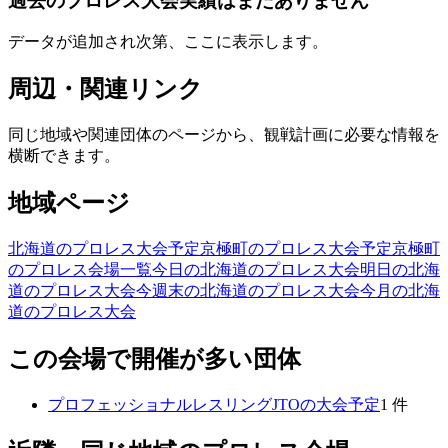
過去のプロレス大会実績はまだありません
データが追加され次第、ここに表示します。
周辺・関連リンク
同じ地域や関連団体のページから、観戦計画に必要な情報を
横断できます。
地域ページ
北海道のプロレス大会予定
京極町のプロレス大会予定
京極町
のプロレス会場一覧
今日の北海道のプロレス大会
明日の北海
道のプロレス大会
今週末の北海道のプロレス大会
今月の北海
道のプロレス大会
この会場で開催が多い団体
プロフェッショナルレスリングJTO
の大会予定
1
件