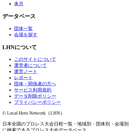
来月
データベース
団体一覧
会場を探す
LHNについて
このサイトについて
運営者について
運営ノート
レポート
団体・関係者の方へ
サービス利用規約
データ削除ポリシー
プライバシーポリシー
© Local Hero Network（LHN）
日本全国のプロレス大会日程一覧・地域別・団体別・会場別
に検索できるプロレス大会データベース