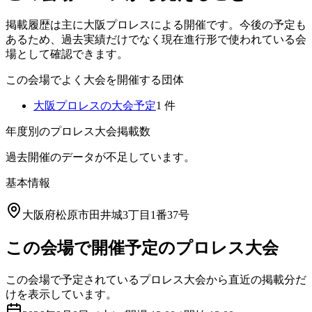
掲載履歴は主に大阪プロレスによる開催です。今後の予定も
あるため、過去実績だけでなく現在進行形で使われている会
場として確認できます。
この会場でよく大会を開催する団体
大阪プロレス
の大会予定
1
件
年度別のプロレス大会掲載数
過去開催のデータが不足しています。
基本情報
大阪府松原市田井城3丁目1番37号
この会場で開催予定のプロレス大会
この会場で予定されているプロレス大会から直近の掲載分だ
けを表示しています。