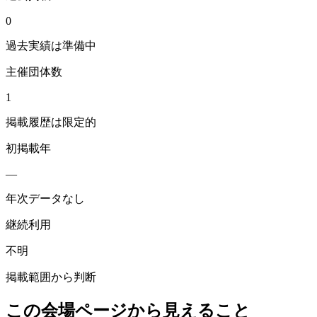
0
過去実績は準備中
主催団体数
1
掲載履歴は限定的
初掲載年
—
年次データなし
継続利用
不明
掲載範囲から判断
この会場ページから見えること