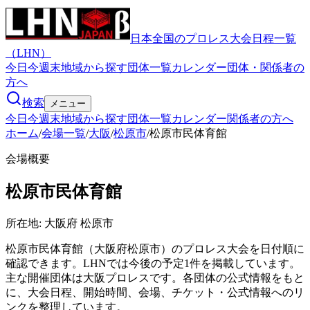
日本全国のプロレス大会日程一覧
（LHN）
今日
今週末
地域から探す
団体一覧
カレンダー
団体・関係者の
方へ
検索
メニュー
今日
今週末
地域から探す
団体一覧
カレンダー
関係者の方へ
ホーム
/
会場一覧
/
大阪
/
松原市
/
松原市民体育館
会場概要
松原市民体育館
所在地:
大阪府 松原市
松原市民体育館（大阪府松原市）のプロレス大会を日付順に
確認できます。LHNでは今後の予定1件を掲載しています。
主な開催団体は大阪プロレスです。各団体の公式情報をもと
に、大会日程、開始時間、会場、チケット・公式情報へのリ
ンクを整理しています。