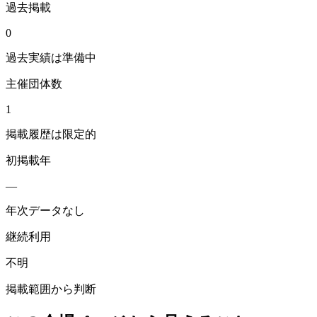
過去掲載
0
過去実績は準備中
主催団体数
1
掲載履歴は限定的
初掲載年
—
年次データなし
継続利用
不明
掲載範囲から判断