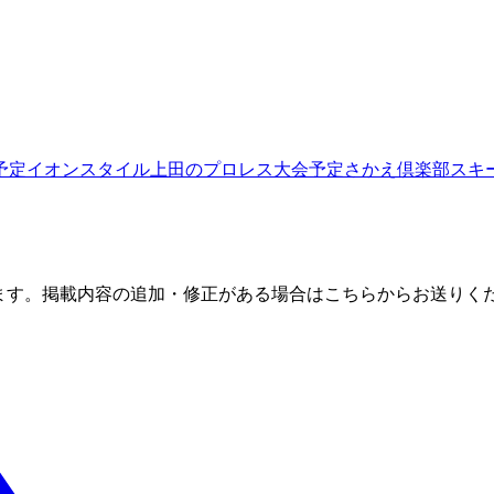
予定
イオンスタイル上田
のプロレス大会予定
さかえ倶楽部スキ
ます。掲載内容の追加・修正がある場合はこちらからお送りく