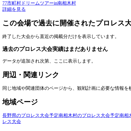
77市町村ドリームツアーin南相木村
詳細を見る
この会場で過去に開催されたプロレス
終了した大会から直近の掲載分だけを表示しています。
過去のプロレス大会実績はまだありません
データが追加され次第、ここに表示します。
周辺・関連リンク
同じ地域や関連団体のページから、観戦計画に必要な情報を
地域ページ
長野県のプロレス大会予定
南相木村のプロレス大会予定
南相
レス大会