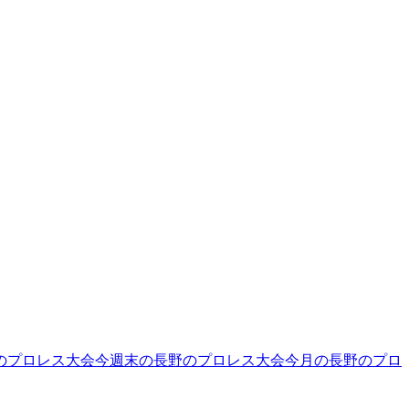
のプロレス大会
今週末の長野のプロレス大会
今月の長野のプロ