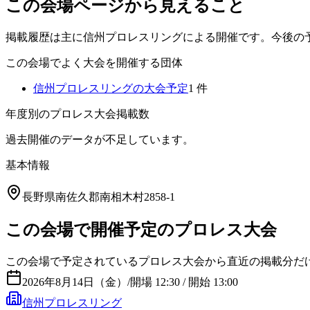
この会場ページから見えること
掲載履歴は主に信州プロレスリングによる開催です。今後の
この会場でよく大会を開催する団体
信州プロレスリング
の大会予定
1
件
年度別のプロレス大会掲載数
過去開催のデータが不足しています。
基本情報
長野県南佐久郡南相木村2858-1
この会場で開催予定のプロレス大会
この会場で予定されているプロレス大会から直近の掲載分だ
2026年8月14日（金）
/
開場 12:30 / 開始 13:00
信州プロレスリング