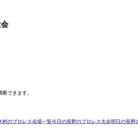
大会
横断できます。
木村のプロレス会場一覧
今日の長野のプロレス大会
明日の長野