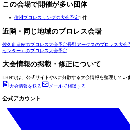
この会場で開催が多い団体
信州プロレスリング
の大会予定
1
件
近隣・同じ地域のプロレス会場
佐久創造館
のプロレス大会予定
長野アークス
のプロレス大会
センター）
のプロレス大会予定
大会情報の掲載・修正について
LHNでは、公式サイトやXに分散する大会情報を整理してい
大会情報を送る
メールで相談する
公式アカウント