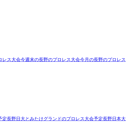
ロレス大会
今週末の長野のプロレス大会
今月の長野のプロレス
予定
長野日大とみたけグランド
のプロレス大会予定
長野日本大