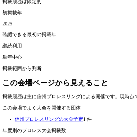
掲載履歴は限定的
初掲載年
2025
確認できる最初の掲載年
継続利用
単年中心
掲載範囲から判断
この会場ページから見えること
掲載履歴は主に信州プロレスリングによる開催です。現時点
この会場でよく大会を開催する団体
信州プロレスリング
の大会予定
1
件
年度別のプロレス大会掲載数