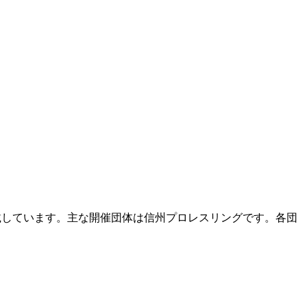
載しています。主な開催団体は信州プロレスリングです。各団