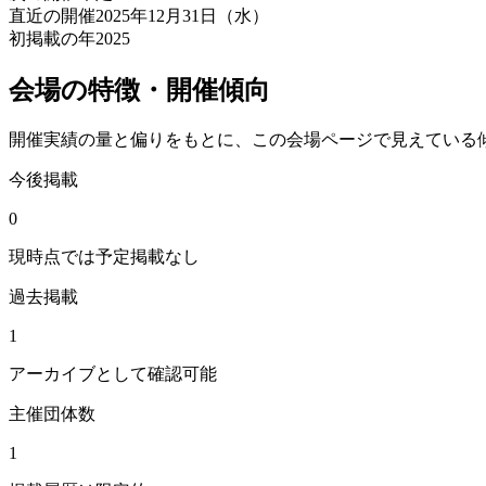
直近の開催
2025年12月31日（水）
初掲載の年
2025
会場の特徴・開催傾向
開催実績の量と偏りをもとに、この会場ページで見えている
今後掲載
0
現時点では予定掲載なし
過去掲載
1
アーカイブとして確認可能
主催団体数
1