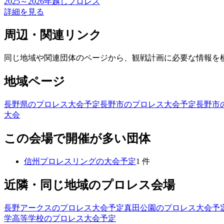
2025～2026年越しプロレス
詳細を見る
周辺・関連リンク
同じ地域や関連団体のページから、観戦計画に必要な情報を
地域ページ
長野県のプロレス大会予定
長野市のプロレス大会予定
長野市
大会
この会場で開催が多い団体
信州プロレスリング
の大会予定
1
件
近隣・同じ地域のプロレス会場
長野アークス
のプロレス大会予定
真田公園
のプロレス大会予
学高等学校
のプロレス大会予定