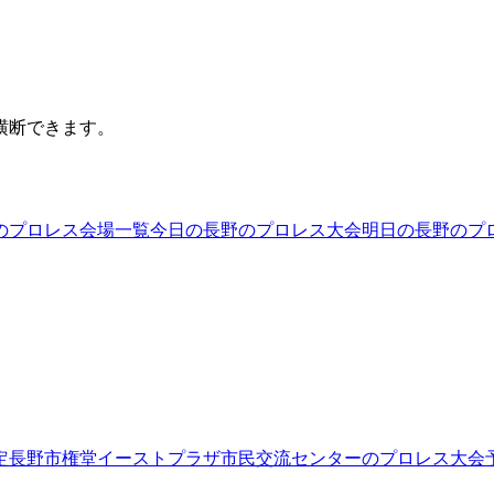
横断できます。
のプロレス会場一覧
今日の長野のプロレス大会
明日の長野のプ
定
長野市権堂イーストプラザ市民交流センター
のプロレス大会