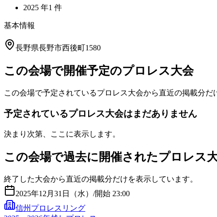
2025
年
1
件
基本情報
長野県長野市西後町1580
この会場で開催予定のプロレス大会
この会場で予定されているプロレス大会から直近の掲載分だ
予定されているプロレス大会はまだありません
決まり次第、ここに表示します。
この会場で過去に開催されたプロレス
終了した大会から直近の掲載分だけを表示しています。
2025年12月31日（水）
/
開始 23:00
信州プロレスリング