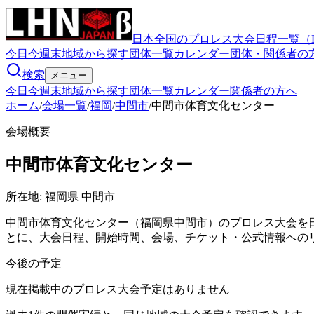
日本全国のプロレス大会日程一覧（
今日
今週末
地域から探す
団体一覧
カレンダー
団体・関係者の
検索
メニュー
今日
今週末
地域から探す
団体一覧
カレンダー
関係者の方へ
ホーム
/
会場一覧
/
福岡
/
中間市
/
中間市体育文化センター
会場概要
中間市体育文化センター
所在地:
福岡県 中間市
中間市体育文化センター（福岡県中間市）のプロレス大会を
とに、大会日程、開始時間、会場、チケット・公式情報への
今後の予定
現在掲載中のプロレス大会予定はありません