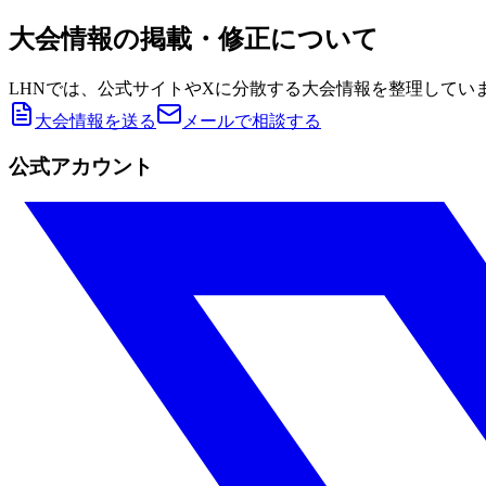
大会情報の掲載・修正について
LHNでは、公式サイトやXに分散する大会情報を整理してい
大会情報を送る
メールで相談する
公式アカウント