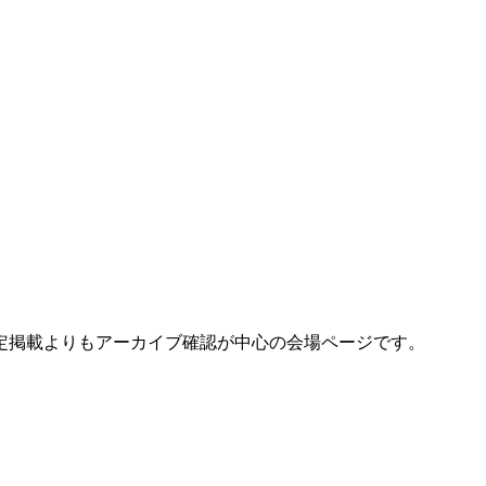
定掲載よりもアーカイブ確認が中心の会場ページです。