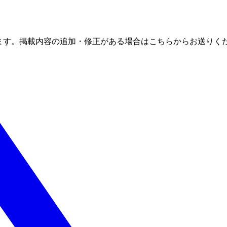
ます。掲載内容の追加・修正がある場合はこちらからお送りく