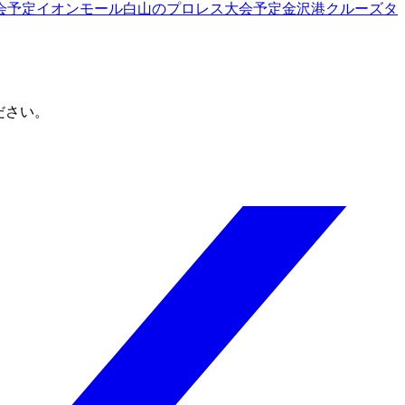
会予定
イオンモール白山
のプロレス大会予定
金沢港クルーズタ
ださい。