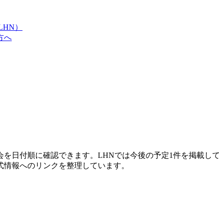
LHN）
方へ
会を日付順に確認できます。LHNでは今後の予定1件を掲載し
式情報へのリンクを整理しています。