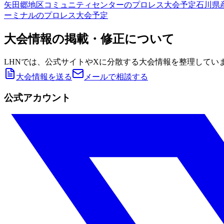
矢田郷地区コミュニティセンター
のプロレス大会予定
石川県
ーミナル
のプロレス大会予定
大会情報の掲載・修正について
LHNでは、公式サイトやXに分散する大会情報を整理してい
大会情報を送る
メールで相談する
公式アカウント