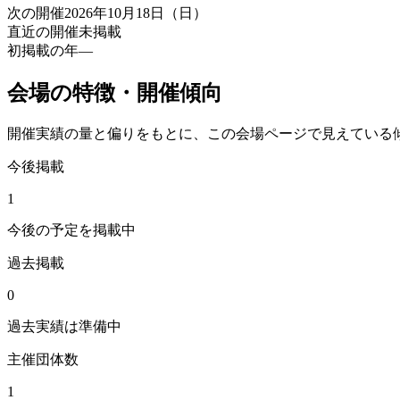
次の開催
2026年10月18日（日）
直近の開催
未掲載
初掲載の年
—
会場の特徴・開催傾向
開催実績の量と偏りをもとに、この会場ページで見えている
今後掲載
1
今後の予定を掲載中
過去掲載
0
過去実績は準備中
主催団体数
1