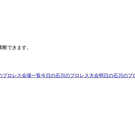
横断できます。
のプロレス会場一覧
今日の石川のプロレス大会
明日の石川のプ