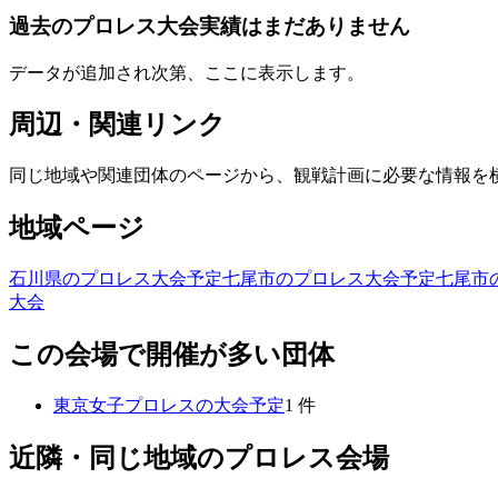
過去のプロレス大会実績はまだありません
データが追加され次第、ここに表示します。
周辺・関連リンク
同じ地域や関連団体のページから、観戦計画に必要な情報を
地域ページ
石川県のプロレス大会予定
七尾市のプロレス大会予定
七尾市
大会
この会場で開催が多い団体
東京女子プロレス
の大会予定
1
件
近隣・同じ地域のプロレス会場