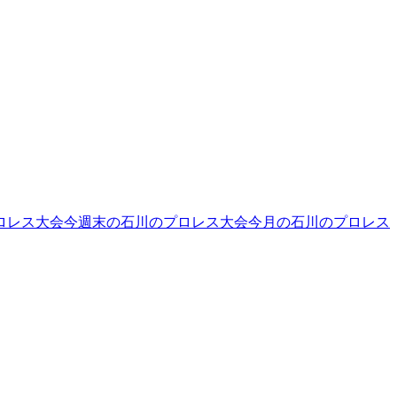
ロレス大会
今週末の石川のプロレス大会
今月の石川のプロレス