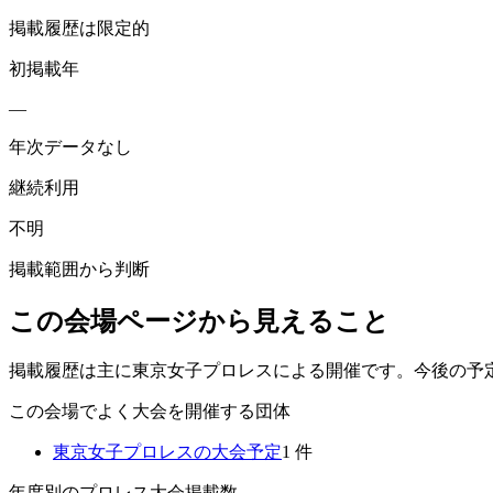
掲載履歴は限定的
初掲載年
—
年次データなし
継続利用
不明
掲載範囲から判断
この会場ページから見えること
掲載履歴は主に東京女子プロレスによる開催です。今後の予
この会場でよく大会を開催する団体
東京女子プロレス
の大会予定
1
件
年度別のプロレス大会掲載数