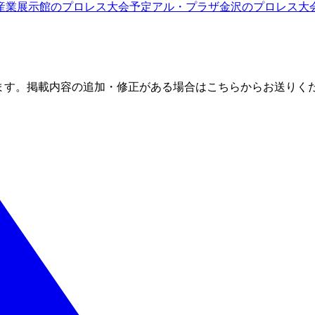
産業展示館
のプロレス大会予定
アル・プラザ金沢
のプロレス大
ます。掲載内容の追加・修正がある場合はこちらからお送りく