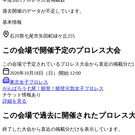
過去開催のデータが不足しています。
基本情報
石川県七尾市矢田町緑ケ丘255
この会場で開催予定のプロレス大会
この会場で予定されているプロレス大会から直近の掲載分だ
2026年10月18日（日）
/
開始 12:00
東京女子プロレス
がんばろう七尾！能登！能登元気女子プロレス
チケット情報あり
詳細を見る
この会場で過去に開催されたプロレス
終了した大会から直近の掲載分だけを表示しています。