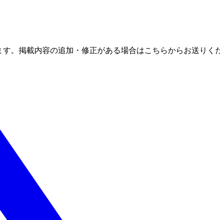
ます。掲載内容の追加・修正がある場合はこちらからお送りく