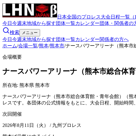
日本全国のプロレス大会日程一覧（
今日
今週末
地域から探す
団体一覧
カレンダー
団体・関係者の
検索
メニュー
今日
今週末
地域から探す
団体一覧
カレンダー
関係者の方へ
ホーム
/
会場一覧
/
熊本
/
熊本市
/
ナースパワーアリーナ（熊本市
会場概要
ナースパワーアリーナ（熊本市総合体育
所在地:
熊本県 熊本市
ナースパワーアリーナ（熊本市総合体育館・青年会館）（熊
レスです。各団体の公式情報をもとに、大会日程、開始時間
次回開催
2026年8月11日（火）
/ 九州プロレス