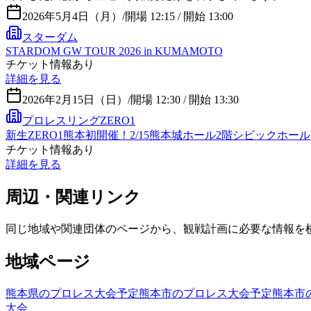
2026年5月4日（月）
/
開場 12:15 / 開始 13:00
スターダム
STARDOM GW TOUR 2026 in KUMAMOTO
チケット情報あり
詳細を見る
2026年2月15日（日）
/
開場 12:30 / 開始 13:30
プロレスリングZERO1
新生ZERO1熊本初開催！2/15熊本城ホール2階シビックホール
チケット情報あり
詳細を見る
周辺・関連リンク
同じ地域や関連団体のページから、観戦計画に必要な情報を
地域ページ
熊本県のプロレス大会予定
熊本市のプロレス大会予定
熊本市
大会