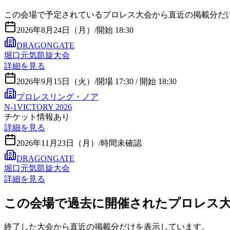
この会場で予定されているプロレス大会から直近の掲載分だ
2026年8月24日（月）
/
開始 18:30
DRAGONGATE
堀口元気凱旋大会
詳細を見る
2026年9月15日（火）
/
開場 17:30 / 開始 18:30
プロレスリング・ノア
N-1VICTORY 2026
チケット情報あり
詳細を見る
2026年11月23日（月）
/
時間未確認
DRAGONGATE
堀口元気凱旋大会
詳細を見る
この会場で過去に開催されたプロレス
終了した大会から直近の掲載分だけを表示しています。