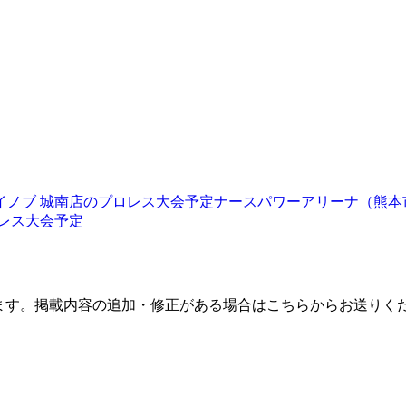
イノブ 城南店
のプロレス大会予定
ナースパワーアリーナ（熊本
レス大会予定
ます。掲載内容の追加・修正がある場合はこちらからお送りく