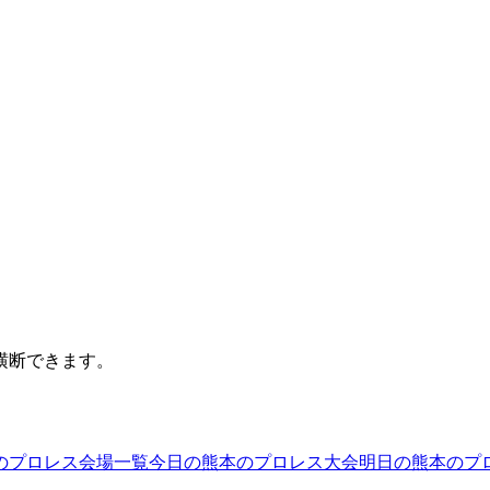
横断できます。
のプロレス会場一覧
今日の熊本のプロレス大会
明日の熊本のプ