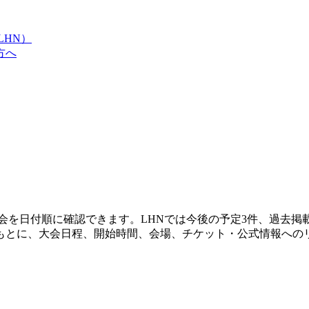
LHN）
方へ
を日付順に確認できます。LHNでは今後の予定3件、過去掲載2
もとに、大会日程、開始時間、会場、チケット・公式情報への