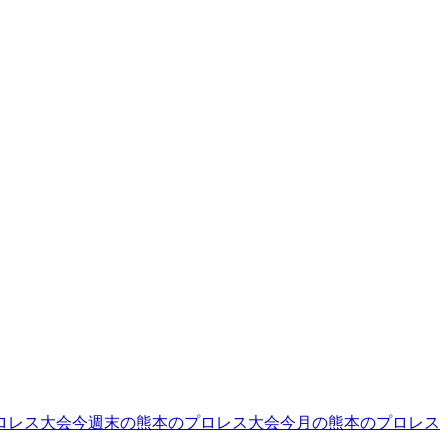
ロレス大会
今週末の熊本のプロレス大会
今月の熊本のプロレス