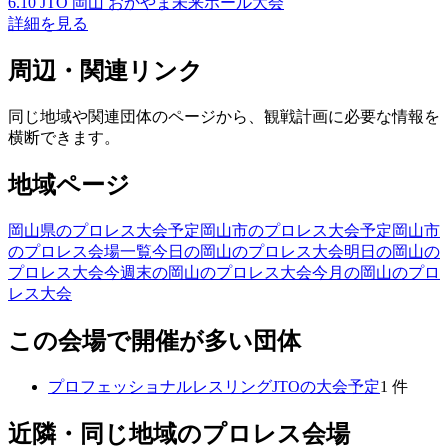
6.10 JTO 岡山 おかやま未来ホール大会
詳細を見る
周辺・関連リンク
同じ地域や関連団体のページから、観戦計画に必要な情報を
横断できます。
地域ページ
岡山県のプロレス大会予定
岡山市のプロレス大会予定
岡山市
のプロレス会場一覧
今日の岡山のプロレス大会
明日の岡山の
プロレス大会
今週末の岡山のプロレス大会
今月の岡山のプロ
レス大会
この会場で開催が多い団体
プロフェッショナルレスリングJTO
の大会予定
1
件
近隣・同じ地域のプロレス会場