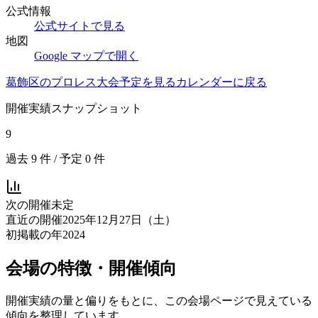
公式情報
公式サイトで見る
地図
Google マップで開く
葛飾区
のプロレス大会予定を見る
カレンダーに戻る
開催実績スナップショット
9
過去
9
件 / 予定
0
件
次の開催
未定
直近の開催
2025年12月27日（土）
初掲載の年
2024
会場の特徴・開催傾向
開催実績の量と偏りをもとに、この会場ページで見えている
傾向を整理しています。