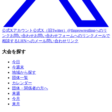
公式Xアカウント
公式X（旧Twitter）@finprowrestlingへのリ
ンク
お問い合わせ
お問い合わせフォームへのリンク
メールで
相談する
LHNへのメール問い合わせリンク
大会を探す
今日
今週末
地域から探す
団体一覧
カレンダー
団体・関係者の方へ
来週
今月
来月