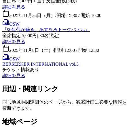
自由席 2,000円＋選手支援金(投げ銭)
詳細を見る
2025年11月24日（月）
/
開場 15:30 / 開始 16:00
OSW
『90年代が蘇る、あすなろトークバトル』
全席指定 5,000円( 30名限定)
詳細を見る
2025年11月8日（土）
/
開場 12:00 / 開始 12:30
OSW
BERSERKER INTERNATIONAL vol.3
チケット情報あり
詳細を見る
周辺・関連リンク
同じ地域や関連団体のページから、観戦計画に必要な情報を
横断できます。
地域ページ