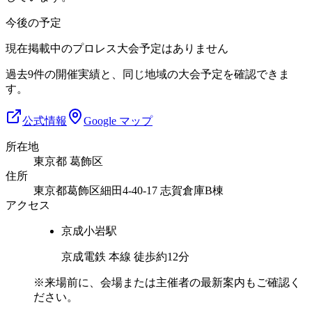
今後の予定
現在掲載中のプロレス大会予定はありません
過去9件の開催実績と、同じ地域の大会予定を確認できま
す。
公式情報
Google マップ
所在地
東京都 葛飾区
住所
東京都葛飾区細田4-40-17 志賀倉庫B棟
アクセス
京成小岩
駅
京成電鉄 本線 徒歩約12分
※来場前に、会場または主催者の最新案内もご確認く
ださい。