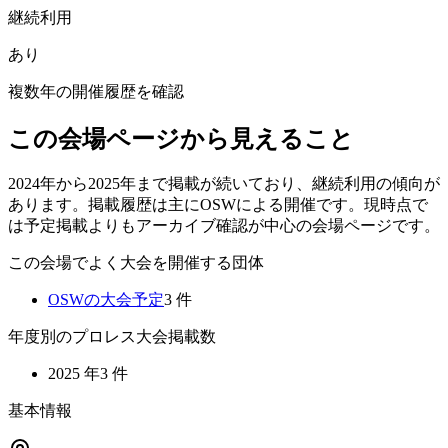
継続利用
あり
複数年の開催履歴を確認
この会場ページから見えること
2024年から2025年まで掲載が続いており、継続利用の傾向が
あります。掲載履歴は主にOSWによる開催です。現時点で
は予定掲載よりもアーカイブ確認が中心の会場ページです。
この会場でよく大会を開催する団体
OSW
の大会予定
3
件
年度別のプロレス大会掲載数
2025
年
3
件
基本情報