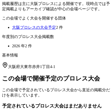
掲載履歴は主に大阪プロレスによる開催です。現時点では予
定掲載よりもアーカイブ確認が中心の会場ページです。
この会場でよく大会を開催する団体
大阪プロレス
の大会予定
2
件
年度別のプロレス大会掲載数
2026
年
2
件
基本情報
大阪府大東市赤井1丁目4-1
この会場で開催予定のプロレス大会
この会場で予定されているプロレス大会から直近の掲載分だ
けを表示しています。
予定されているプロレス大会はまだありません