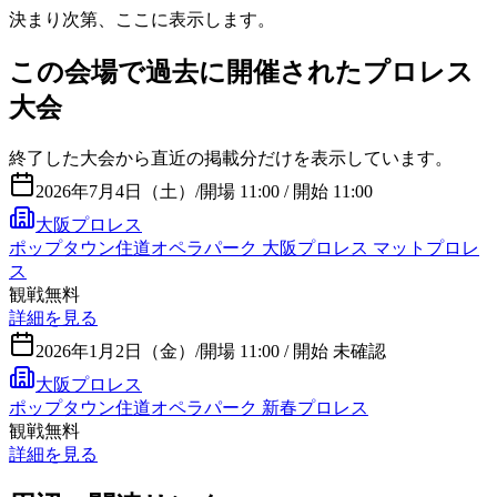
決まり次第、ここに表示します。
この会場で過去に開催されたプロレス
大会
終了した大会から直近の掲載分だけを表示しています。
2026年7月4日（土）
/
開場 11:00 / 開始 11:00
大阪プロレス
ポップタウン住道オペラパーク 大阪プロレス マットプロレ
ス
観戦無料
詳細を見る
2026年1月2日（金）
/
開場 11:00 / 開始 未確認
大阪プロレス
ポップタウン住道オペラパーク 新春プロレス
観戦無料
詳細を見る