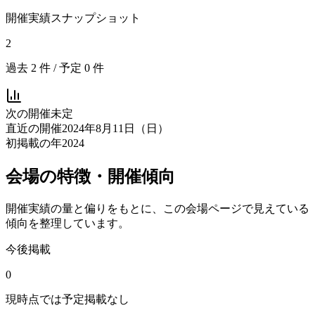
開催実績スナップショット
2
過去
2
件 / 予定
0
件
次の開催
未定
直近の開催
2024年8月11日（日）
初掲載の年
2024
会場の特徴・開催傾向
開催実績の量と偏りをもとに、この会場ページで見えている
傾向を整理しています。
今後掲載
0
現時点では予定掲載なし