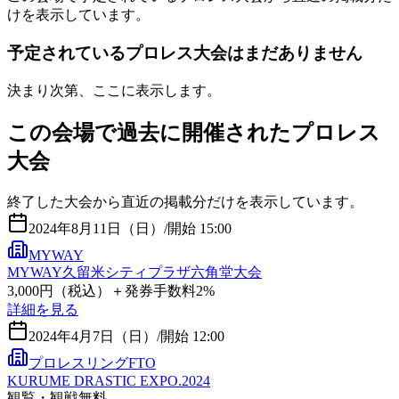
けを表示しています。
予定されているプロレス大会はまだありません
決まり次第、ここに表示します。
この会場で過去に開催されたプロレス
大会
終了した大会から直近の掲載分だけを表示しています。
2024年8月11日（日）
/
開始 15:00
MYWAY
MYWAY久留米シティプラザ六角堂大会
3,000円（税込）＋発券手数料2%
詳細を見る
2024年4月7日（日）
/
開始 12:00
プロレスリングFTO
KURUME DRASTIC EXPO.2024
観覧・観戦無料