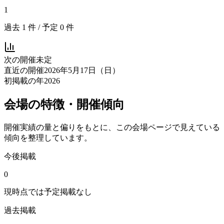
1
過去
1
件 / 予定
0
件
次の開催
未定
直近の開催
2026年5月17日（日）
初掲載の年
2026
会場の特徴・開催傾向
開催実績の量と偏りをもとに、この会場ページで見えている
傾向を整理しています。
今後掲載
0
現時点では予定掲載なし
過去掲載