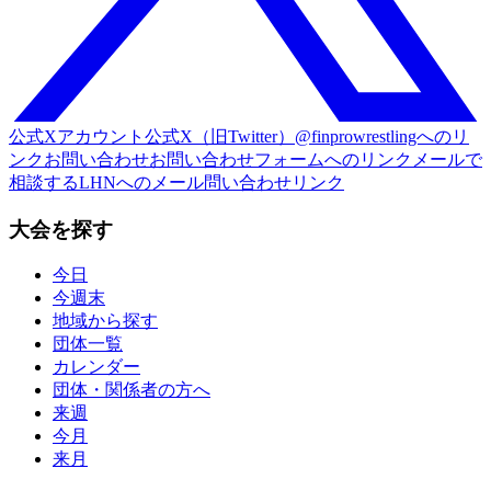
公式Xアカウント
公式X（旧Twitter）@finprowrestlingへのリ
ンク
お問い合わせ
お問い合わせフォームへのリンク
メールで
相談する
LHNへのメール問い合わせリンク
大会を探す
今日
今週末
地域から探す
団体一覧
カレンダー
団体・関係者の方へ
来週
今月
来月