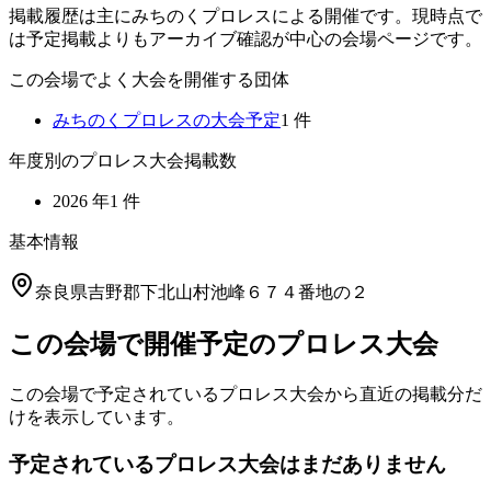
掲載履歴は主にみちのくプロレスによる開催です。現時点で
は予定掲載よりもアーカイブ確認が中心の会場ページです。
この会場でよく大会を開催する団体
みちのくプロレス
の大会予定
1
件
年度別のプロレス大会掲載数
2026
年
1
件
基本情報
奈良県吉野郡下北山村池峰６７４番地の２
この会場で開催予定のプロレス大会
この会場で予定されているプロレス大会から直近の掲載分だ
けを表示しています。
予定されているプロレス大会はまだありません