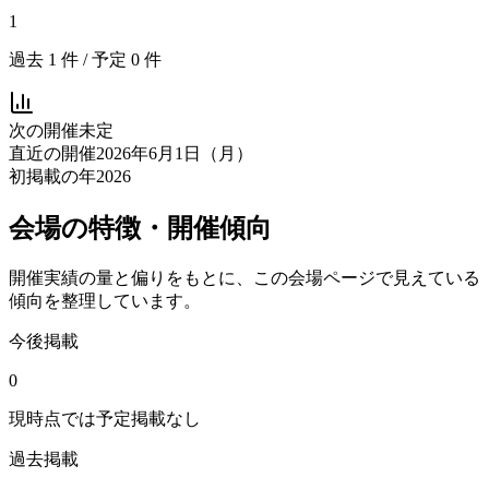
1
過去
1
件 / 予定
0
件
次の開催
未定
直近の開催
2026年6月1日（月）
初掲載の年
2026
会場の特徴・開催傾向
開催実績の量と偏りをもとに、この会場ページで見えている
傾向を整理しています。
今後掲載
0
現時点では予定掲載なし
過去掲載