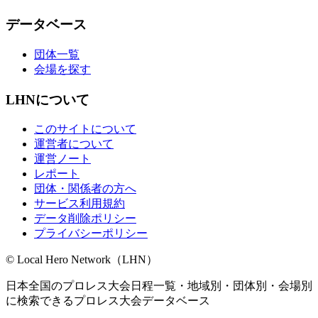
データベース
団体一覧
会場を探す
LHNについて
このサイトについて
運営者について
運営ノート
レポート
団体・関係者の方へ
サービス利用規約
データ削除ポリシー
プライバシーポリシー
© Local Hero Network（LHN）
日本全国のプロレス大会日程一覧・地域別・団体別・会場別
に検索できるプロレス大会データベース