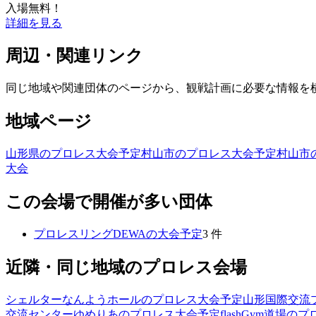
入場無料！
詳細を見る
周辺・関連リンク
同じ地域や関連団体のページから、観戦計画に必要な情報を
地域ページ
山形県のプロレス大会予定
村山市のプロレス大会予定
村山市
大会
この会場で開催が多い団体
プロレスリングDEWA
の大会予定
3
件
近隣・同じ地域のプロレス会場
シェルターなんようホール
のプロレス大会予定
山形国際交流
交流センターゆめりあ
のプロレス大会予定
flashGym道場
のプ