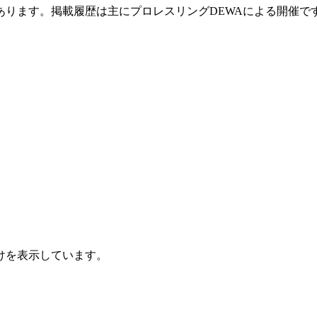
向があります。掲載履歴は主にプロレスリングDEWAによる開
けを表示しています。