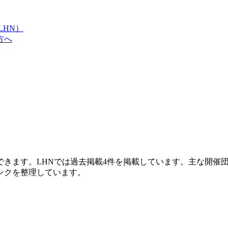
LHN）
方へ
きます。LHNでは過去掲載4件を掲載しています。主な開催団
ンクを整理しています。