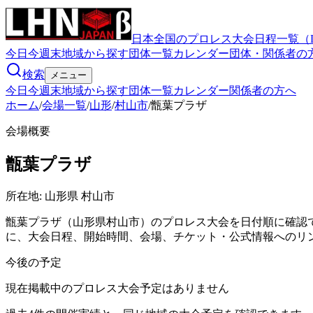
日本全国のプロレス大会日程一覧（
今日
今週末
地域から探す
団体一覧
カレンダー
団体・関係者の
検索
メニュー
今日
今週末
地域から探す
団体一覧
カレンダー
関係者の方へ
ホーム
/
会場一覧
/
山形
/
村山市
/
甑葉プラザ
会場概要
甑葉プラザ
所在地:
山形県 村山市
甑葉プラザ（山形県村山市）のプロレス大会を日付順に確認で
に、大会日程、開始時間、会場、チケット・公式情報へのリ
今後の予定
現在掲載中のプロレス大会予定はありません