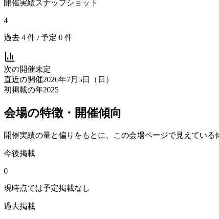
開催実績スナップショット
4
過去
4
件 / 予定
0
件
次の開催
未定
直近の開催
2026年7月5日（日）
初掲載の年
2025
会場の特徴・開催傾向
開催実績の量と偏りをもとに、この会場ページで見えている
今後掲載
0
現時点では予定掲載なし
過去掲載