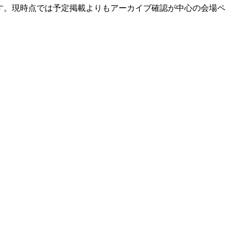
催です。現時点では予定掲載よりもアーカイブ確認が中心の会場ペ