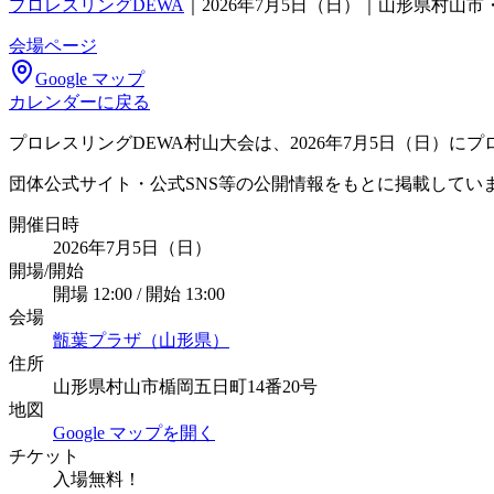
プロレスリングDEWA
｜
2026年7月5日（日）｜山形県村山
会場ページ
Google マップ
カレンダーに戻る
プロレスリングDEWA村山大会は、2026年7月5日（日）
団体公式サイト・公式SNS等の公開情報をもとに掲載してい
開催日時
2026年7月5日（日）
開場/開始
開場 12:00 / 開始 13:00
会場
甑葉プラザ（山形県）
住所
山形県村山市楯岡五日町14番20号
地図
Google マップを開く
チケット
入場無料！