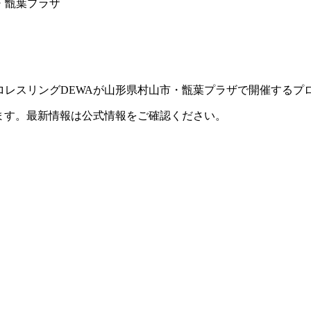
市・甑葉プラザ
にプロレスリングDEWAが山形県村山市・甑葉プラザで開催するプ
ます。最新情報は公式情報をご確認ください。