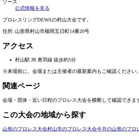
ソース
公式情報を見る
プロレスリングDEWAの村山大会です。
住所:
山形県村山市楯岡五日町14番20号
アクセス
村山
駅
JR 奥羽線 徒歩約5分
※来場前に、会場または主催者の最新案内もご確認ください
関連ページ
会場・団体・近い日程のプロレス大会を横断して確認できま
この大会の地域から探す
山形のプロレス大会
村山市のプロレス大会
今月の山形のプロ