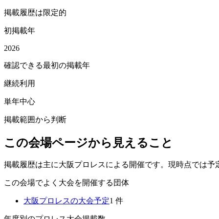
掲載履歴は限定的
初掲載年
2026
確認できる最初の掲載年
継続利用
単年中心
掲載範囲から判断
この会場ページから見えること
掲載履歴は主に大阪プロレスによる開催です。現時点では予
この会場でよく大会を開催する団体
大阪プロレス
の大会予定
1
件
年度別のプロレス大会掲載数