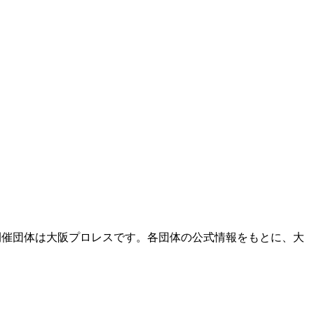
開催団体は大阪プロレスです。各団体の公式情報をもとに、大