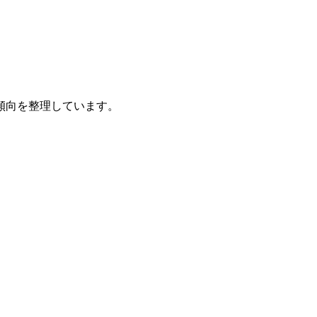
傾向を整理しています。