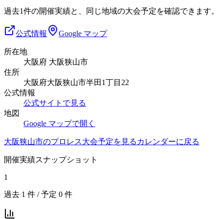
過去1件の開催実績と、同じ地域の大会予定を確認できます。
公式情報
Google マップ
所在地
大阪府 大阪狭山市
住所
大阪府大阪狭山市半田1丁目22
公式情報
公式サイトで見る
地図
Google マップで開く
大阪狭山市
のプロレス大会予定を見る
カレンダーに戻る
開催実績スナップショット
1
過去
1
件 / 予定
0
件