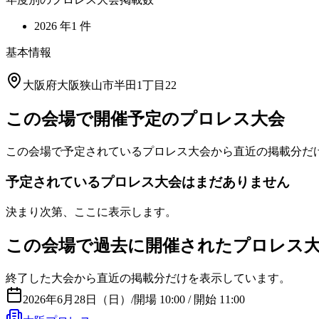
2026
年
1
件
基本情報
大阪府大阪狭山市半田1丁目22
この会場で開催予定のプロレス大会
この会場で予定されているプロレス大会から直近の掲載分だ
予定されているプロレス大会はまだありません
決まり次第、ここに表示します。
この会場で過去に開催されたプロレス
終了した大会から直近の掲載分だけを表示しています。
2026年6月28日（日）
/
開場 10:00 / 開始 11:00