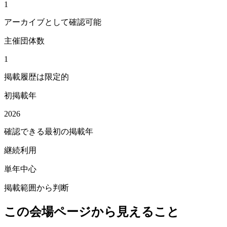
1
アーカイブとして確認可能
主催団体数
1
掲載履歴は限定的
初掲載年
2026
確認できる最初の掲載年
継続利用
単年中心
掲載範囲から判断
この会場ページから見えること