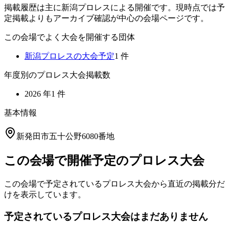
掲載履歴は主に新潟プロレスによる開催です。現時点では予
定掲載よりもアーカイブ確認が中心の会場ページです。
この会場でよく大会を開催する団体
新潟プロレス
の大会予定
1
件
年度別のプロレス大会掲載数
2026
年
1
件
基本情報
新発田市五十公野6080番地
この会場で開催予定のプロレス大会
この会場で予定されているプロレス大会から直近の掲載分だ
けを表示しています。
予定されているプロレス大会はまだありません