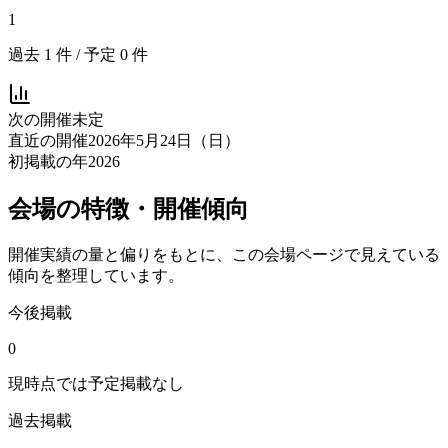
1
過去
1
件 / 予定
0
件
次の開催
未定
直近の開催
2026年5月24日（日）
初掲載の年
2026
会場の特徴・開催傾向
開催実績の量と偏りをもとに、この会場ページで見えている
傾向を整理しています。
今後掲載
0
現時点では予定掲載なし
過去掲載