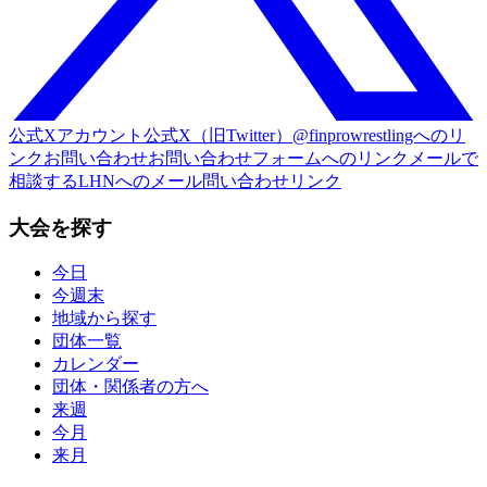
公式Xアカウント
公式X（旧Twitter）@finprowrestlingへのリ
ンク
お問い合わせ
お問い合わせフォームへのリンク
メールで
相談する
LHNへのメール問い合わせリンク
大会を探す
今日
今週末
地域から探す
団体一覧
カレンダー
団体・関係者の方へ
来週
今月
来月