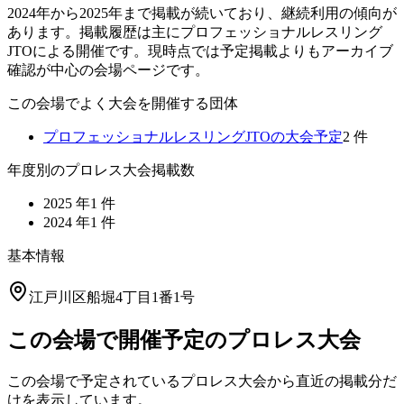
2024年から2025年まで掲載が続いており、継続利用の傾向が
あります。掲載履歴は主にプロフェッショナルレスリング
JTOによる開催です。現時点では予定掲載よりもアーカイブ
確認が中心の会場ページです。
この会場でよく大会を開催する団体
プロフェッショナルレスリングJTO
の大会予定
2
件
年度別のプロレス大会掲載数
2025
年
1
件
2024
年
1
件
基本情報
江戸川区船堀4丁目1番1号
この会場で開催予定のプロレス大会
この会場で予定されているプロレス大会から直近の掲載分だ
けを表示しています。