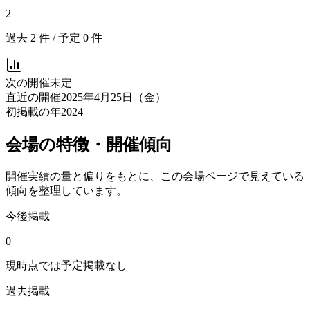
2
過去
2
件 / 予定
0
件
次の開催
未定
直近の開催
2025年4月25日（金）
初掲載の年
2024
会場の特徴・開催傾向
開催実績の量と偏りをもとに、この会場ページで見えている
傾向を整理しています。
今後掲載
0
現時点では予定掲載なし
過去掲載