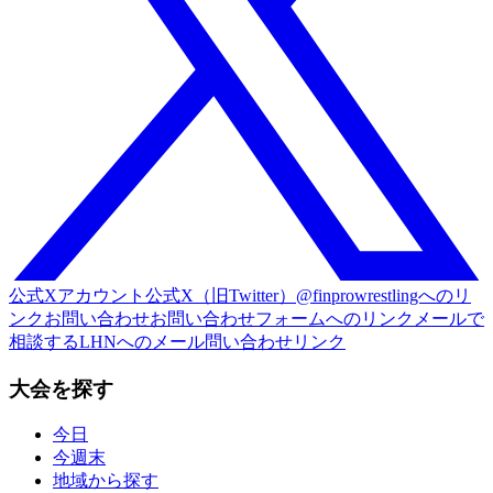
公式Xアカウント
公式X（旧Twitter）@finprowrestlingへのリ
ンク
お問い合わせ
お問い合わせフォームへのリンク
メールで
相談する
LHNへのメール問い合わせリンク
大会を探す
今日
今週末
地域から探す