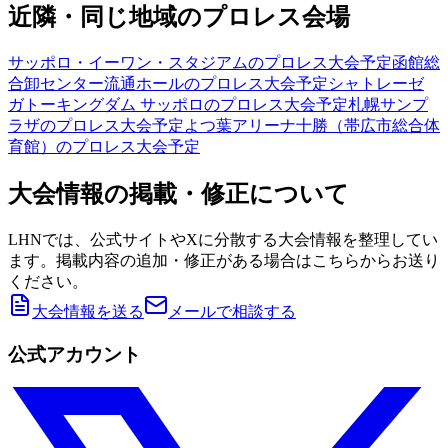
近隣・同じ地域のプロレス会場
サッポロ・イーワン・スタジアム
のプロレス大会予定
函館総
合卸センター流通ホール
のプロレス大会予定
シャトレーゼ
ガトーキングダム サッポロ
のプロレス大会予定
札幌サンプ
ラザ
のプロレス大会予定
よつ葉アリーナ十勝（帯広市総合体
育館）
のプロレス大会予定
大会情報の掲載・修正について
LHNでは、公式サイトやXに分散する大会情報を整理してい
ます。掲載内容の追加・修正がある場合はこちらからお送り
ください。
大会情報を送る
メールで相談する
公式アカウント