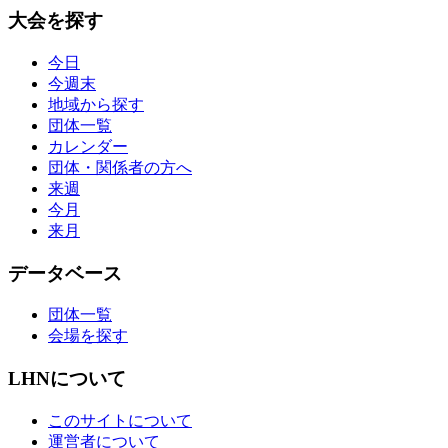
大会を探す
今日
今週末
地域から探す
団体一覧
カレンダー
団体・関係者の方へ
来週
今月
来月
データベース
団体一覧
会場を探す
LHNについて
このサイトについて
運営者について