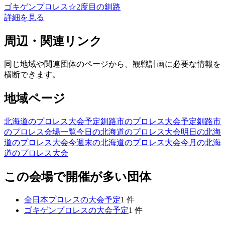
ゴキゲンプロレス☆2度目の釧路
詳細を見る
周辺・関連リンク
同じ地域や関連団体のページから、観戦計画に必要な情報を
横断できます。
地域ページ
北海道のプロレス大会予定
釧路市のプロレス大会予定
釧路市
のプロレス会場一覧
今日の北海道のプロレス大会
明日の北海
道のプロレス大会
今週末の北海道のプロレス大会
今月の北海
道のプロレス大会
この会場で開催が多い団体
全日本プロレス
の大会予定
1
件
ゴキゲンプロレス
の大会予定
1
件