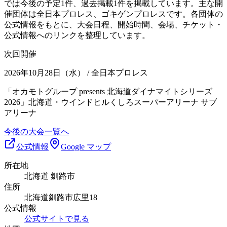
では今後の予定1件、過去掲載1件を掲載しています。主な開
催団体は全日本プロレス、ゴキゲンプロレスです。各団体の
公式情報をもとに、大会日程、開始時間、会場、チケット・
公式情報へのリンクを整理しています。
次回開催
2026年10月28日（水）
/ 全日本プロレス
「オカモトグループ presents 北海道ダイナマイトシリーズ
2026」北海道・ウインドヒルくしろスーパーアリーナ サブ
アリーナ
今後の大会一覧へ
公式情報
Google マップ
所在地
北海道 釧路市
住所
北海道釧路市広里18
公式情報
公式サイトで見る