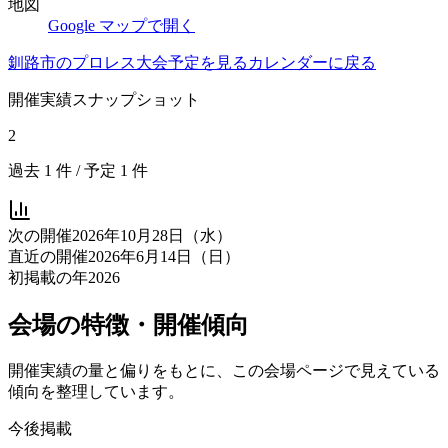
地図
Google マップで開く
釧路市
のプロレス大会予定を見る
カレンダーに戻る
開催実績スナップショット
2
過去
1
件 / 予定
1
件
次の開催
2026年10月28日（水）
直近の開催
2026年6月14日（日）
初掲載の年
2026
会場の特徴・開催傾向
開催実績の量と偏りをもとに、この会場ページで見えている
傾向を整理しています。
今後掲載