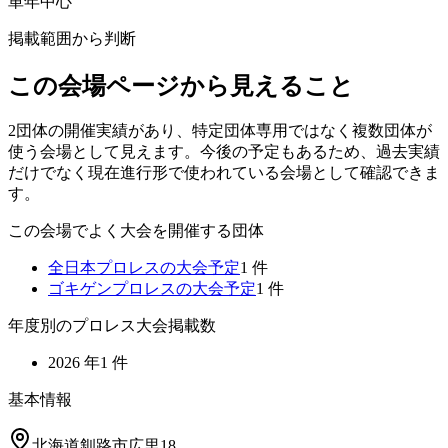
単年中心
掲載範囲から判断
この会場ページから見えること
2団体の開催実績があり、特定団体専用ではなく複数団体が
使う会場として見えます。今後の予定もあるため、過去実績
だけでなく現在進行形で使われている会場として確認できま
す。
この会場でよく大会を開催する団体
全日本プロレス
の大会予定
1
件
ゴキゲンプロレス
の大会予定
1
件
年度別のプロレス大会掲載数
2026
年
1
件
基本情報
北海道釧路市広里18