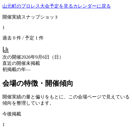
山元町
のプロレス大会予定を見る
カレンダーに戻る
開催実績スナップショット
1
過去
0
件 / 予定
1
件
次の開催
2026年9月6日（日）
直近の開催
未掲載
初掲載の年
—
会場の特徴・開催傾向
開催実績の量と偏りをもとに、この会場ページで見えている
傾向を整理しています。
今後掲載
1