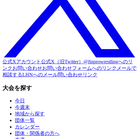
公式Xアカウント
公式X（旧Twitter）@finprowrestlingへのリ
ンク
お問い合わせ
お問い合わせフォームへのリンク
メールで
相談する
LHNへのメール問い合わせリンク
大会を探す
今日
今週末
地域から探す
団体一覧
カレンダー
団体・関係者の方へ