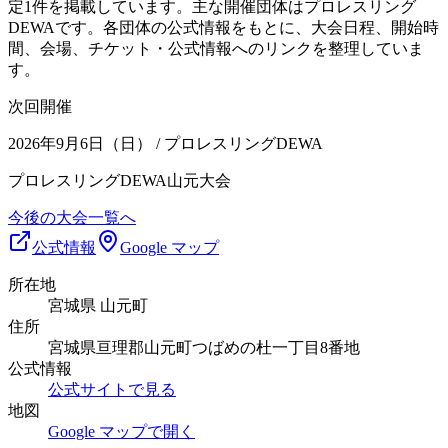
定1件を掲載しています。主な開催団体はプロレスリング
DEWAです。各団体の公式情報をもとに、大会日程、開始時
間、会場、チケット・公式情報へのリンクを整理していま
す。
次回開催
2026年9月6日（日）
/ プロレスリングDEWA
プロレスリングDEWA山元大会
今後の大会一覧へ
公式情報
Google マップ
所在地
宮城県 山元町
住所
宮城県亘理郡山元町つばめの杜一丁目8番地
公式情報
公式サイトで見る
地図
Google マップで開く