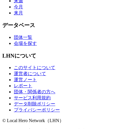
来週
今月
来月
データベース
団体一覧
会場を探す
LHNについて
このサイトについて
運営者について
運営ノート
レポート
団体・関係者の方へ
サービス利用規約
データ削除ポリシー
プライバシーポリシー
© Local Hero Network（LHN）