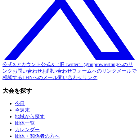
公式Xアカウント
公式X（旧Twitter）@finprowrestlingへのリ
ンク
お問い合わせ
お問い合わせフォームへのリンク
メールで
相談する
LHNへのメール問い合わせリンク
大会を探す
今日
今週末
地域から探す
団体一覧
カレンダー
団体・関係者の方へ