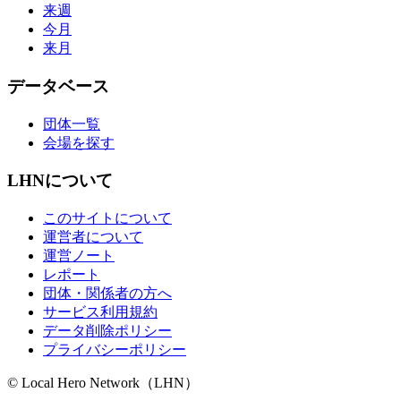
来週
今月
来月
データベース
団体一覧
会場を探す
LHNについて
このサイトについて
運営者について
運営ノート
レポート
団体・関係者の方へ
サービス利用規約
データ削除ポリシー
プライバシーポリシー
© Local Hero Network（LHN）