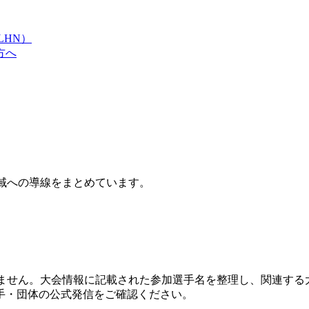
LHN）
方へ
域への導線をまとめています。
りません。大会情報に記載された参加選手名を整理し、関連する
手・団体の公式発信をご確認ください。