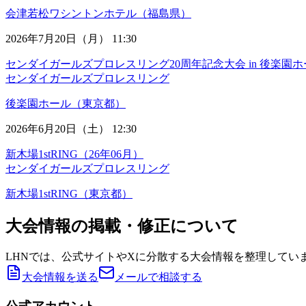
会津若松ワシントンホテル（福島県）
2026年7月20日（月） 11:30
センダイガールズプロレスリング20周年記念大会 in 後楽園ホ
センダイガールズプロレスリング
後楽園ホール（東京都）
2026年6月20日（土） 12:30
新木場1stRING（26年06月）
センダイガールズプロレスリング
新木場1stRING（東京都）
大会情報の掲載・修正について
LHNでは、公式サイトやXに分散する大会情報を整理してい
大会情報を送る
メールで相談する