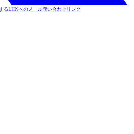
する
LHNへのメール問い合わせリンク