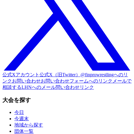
公式Xアカウント
公式X（旧Twitter）@finprowrestlingへのリ
ンク
お問い合わせ
お問い合わせフォームへのリンク
メールで
相談する
LHNへのメール問い合わせリンク
大会を探す
今日
今週末
地域から探す
団体一覧