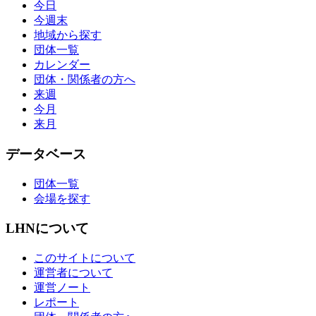
今日
今週末
地域から探す
団体一覧
カレンダー
団体・関係者の方へ
来週
今月
来月
データベース
団体一覧
会場を探す
LHNについて
このサイトについて
運営者について
運営ノート
レポート