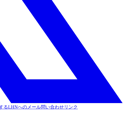
する
LHNへのメール問い合わせリンク