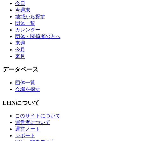
今日
今週末
地域から探す
団体一覧
カレンダー
団体・関係者の方へ
来週
今月
来月
データベース
団体一覧
会場を探す
LHNについて
このサイトについて
運営者について
運営ノート
レポート