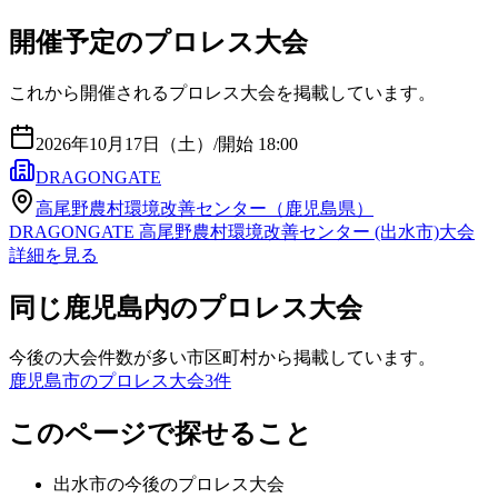
開催予定のプロレス大会
これから開催されるプロレス大会を掲載しています。
2026年10月17日（土）
/
開始 18:00
DRAGONGATE
高尾野農村環境改善センター（鹿児島県）
DRAGONGATE 高尾野農村環境改善センター (出水市)大会
詳細を見る
同じ鹿児島内のプロレス大会
今後の大会件数が多い市区町村から掲載しています。
鹿児島市のプロレス大会
3
件
このページで探せること
出水市
の今後のプロレス大会