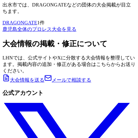
出水市
では、
DRAGONGATE
などの団体の大会掲載が目立
ちます。
DRAGONGATE
1
件
鹿児島
全体のプロレス大会を見る
大会情報の掲載・修正について
LHNでは、公式サイトやXに分散する大会情報を整理してい
ます。掲載内容の追加・修正がある場合はこちらからお送り
ください。
大会情報を送る
メールで相談する
公式アカウント