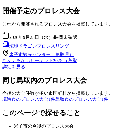
開催予定のプロレス大会
これから開催されるプロレス大会を掲載しています。
2026年9月23日（水）
/
時間未確認
琉球ドラゴンプロレスリング
米子市観光センター（鳥取県）
なんくるないサーキット2026 in 鳥取
詳細を見る
同じ鳥取内のプロレス大会
今後の大会件数が多い市区町村から掲載しています。
境港市のプロレス大会
1
件
鳥取市のプロレス大会
1
件
このページで探せること
米子市
の今後のプロレス大会