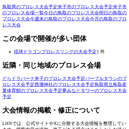
鳥取県のプロレス大会予定
米子市のプロレス大会予定
米子市
のプロレス会場一覧
今日の鳥取のプロレス大会
明日の鳥取の
プロレス大会
今週末の鳥取のプロレス大会
今月の鳥取のプロ
レス大会
この会場で開催が多い団体
琉球ドラゴンプロレスリング
の大会予定
1
件
近隣・同じ地域のプロレス会場
どらドラパーク米子
のプロレス大会予定
パープルタウン
のプ
ロレス大会予定
西灘神社
のプロレス大会予定
鳥取県立鳥取産
業体育館
のプロレス大会予定
夢みなとタワー
のプロレス大会
予定
大会情報の掲載・修正について
LHNでは、公式サイトやXに分散する大会情報を整理してい