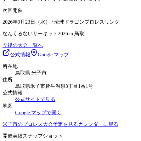
次回開催
2026年9月23日（水）
/ 琉球ドラゴンプロレスリング
なんくるないサーキット2026 in 鳥取
今後の大会一覧へ
公式情報
Google マップ
所在地
鳥取県 米子市
住所
鳥取県米子市皆生温泉3丁目1番1号
公式情報
公式サイトで見る
地図
Google マップで開く
米子市
のプロレス大会予定を見る
カレンダーに戻る
開催実績スナップショット