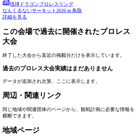
琉球ドラゴンプロレスリング
なんくるないサーキット2026 in 鳥取
詳細を見る
この会場で過去に開催されたプロレス
大会
終了した大会から直近の掲載分だけを表示しています。
過去のプロレス大会実績はまだありません
データが追加され次第、ここに表示します。
周辺・関連リンク
同じ地域や関連団体のページから、観戦計画に必要な情報を
横断できます。
地域ページ