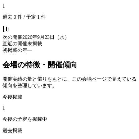
1
過去
0
件 / 予定
1
件
次の開催
2026年9月23日（水）
直近の開催
未掲載
初掲載の年
—
会場の特徴・開催傾向
開催実績の量と偏りをもとに、この会場ページで見えている
傾向を整理しています。
今後掲載
1
今後の予定を掲載中
過去掲載