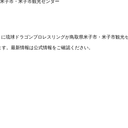
取県米子市・米子市観光センター
23日（水）に琉球ドラゴンプロレスリングが鳥取県米子市・米子市
ます。最新情報は公式情報をご確認ください。