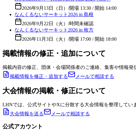
2026年9月13日（日）
/
開場 13:30 / 開始 14:00
なんくるないサーキット2026 in 島根
2026年9月22日（火）
/
時間未確認
なんくるないサーキット2026 in 枚方
2026年11月3日（火）
/
開場 17:00 / 開始 18:00
掲載情報の修正・追加について
掲載内容の修正、団体・会場関係者のご連絡、集客や情報発
掲載情報を修正・追加する
メールで相談する
大会情報の掲載・修正について
LHNでは、公式サイトやXに分散する大会情報を整理してい
大会情報を送る
メールで相談する
公式アカウント