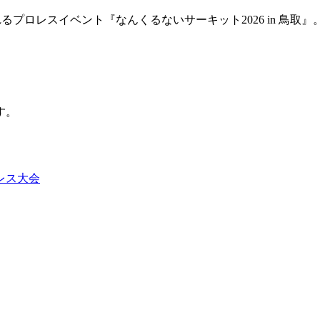
されるプロレスイベント『なんくるないサーキット2026 in 鳥
す。
レス大会