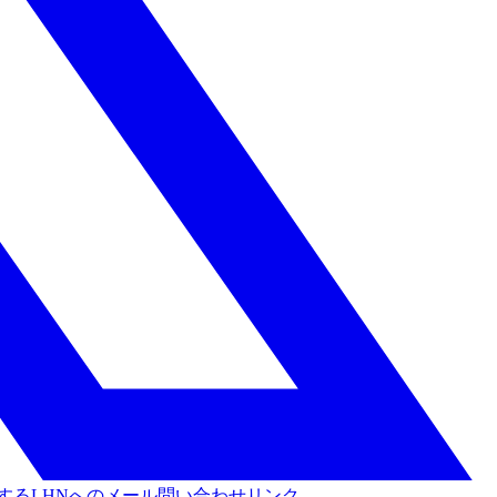
する
LHNへのメール問い合わせリンク