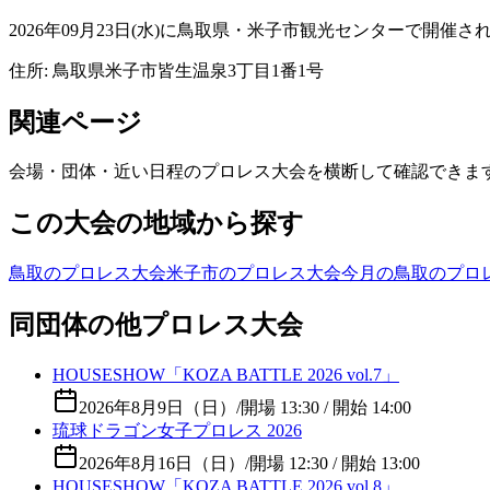
2026年09月23日(水)に鳥取県・米子市観光センターで開催
住所:
鳥取県米子市皆生温泉3丁目1番1号
関連ページ
会場・団体・近い日程のプロレス大会を横断して確認できま
この大会の地域から探す
鳥取のプロレス大会
米子市のプロレス大会
今月の鳥取のプロ
同団体の他プロレス大会
HOUSESHOW「KOZA BATTLE 2026 vol.7」
2026年8月9日（日）
/
開場 13:30 / 開始 14:00
琉球ドラゴン女子プロレス 2026
2026年8月16日（日）
/
開場 12:30 / 開始 13:00
HOUSESHOW「KOZA BATTLE 2026 vol.8」