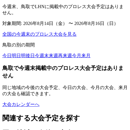
今週末、鳥取でLHNに掲載中のプロレス大会予定はありま
せん。
対象期間:
2026年8月14日（金） 〜 2026年8月16日（日）
全国の今週末のプロレス大会を見る
鳥取
の別の期間
今日
明日
明後日
今週末
来週
再来週
今月
来月
鳥取で今週末掲載中のプロレス大会予定はありま
せん
同じ地域の今後の大会予定、今日の大会、今月の大会、来月
の大会も確認できます。
大会カレンダーへ
関連する大会予定を探す