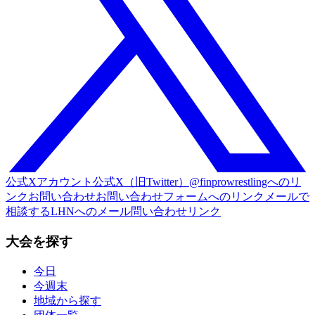
公式Xアカウント
公式X（旧Twitter）@finprowrestlingへのリ
ンク
お問い合わせ
お問い合わせフォームへのリンク
メールで
相談する
LHNへのメール問い合わせリンク
大会を探す
今日
今週末
地域から探す