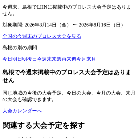
今週末、島根でLHNに掲載中のプロレス大会予定はありま
せん。
対象期間:
2026年8月14日（金） 〜 2026年8月16日（日）
全国の今週末のプロレス大会を見る
島根
の別の期間
今日
明日
明後日
今週末
来週
再来週
今月
来月
島根で今週末掲載中のプロレス大会予定はありま
せん
同じ地域の今後の大会予定、今日の大会、今月の大会、来月
の大会も確認できます。
大会カレンダーへ
関連する大会予定を探す