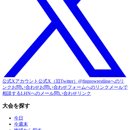
公式Xアカウント
公式X（旧Twitter）@finprowrestlingへのリ
ンク
お問い合わせ
お問い合わせフォームへのリンク
メールで
相談する
LHNへのメール問い合わせリンク
大会を探す
今日
今週末