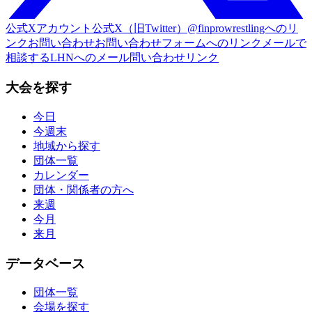
公式Xアカウント
公式X（旧Twitter）@finprowrestlingへのリ
ンク
お問い合わせ
お問い合わせフォームへのリンク
メールで
相談する
LHNへのメール問い合わせリンク
大会を探す
今日
今週末
地域から探す
団体一覧
カレンダー
団体・関係者の方へ
来週
今月
来月
データベース
団体一覧
会場を探す