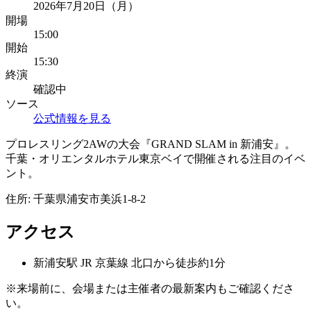
2026年7月20日（月）
開場
15:00
開始
15:30
終演
確認中
ソース
公式情報を見る
プロレスリング2AWの大会『GRAND SLAM in 新浦安』。
千葉・オリエンタルホテル東京ベイで開催される注目のイベ
ント。
住所:
千葉県浦安市美浜1-8-2
アクセス
新浦安
駅
JR 京葉線 北口から徒歩約1分
※来場前に、会場または主催者の最新案内もご確認くださ
い。