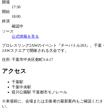
開場
17:30
開始
18:00
終演
確認中
ソース
公式情報を見る
プロレスリング2AWのイベント『チーバトル263』。千葉・
2AWスクエアで開催される大会です。
住所:
千葉市中央区都町3-4-17
アクセス
千葉
駅
千葉中央
駅
葭川公園
駅
千葉都市モノレール
※来場前に、会場または主催者の最新案内もご確認くださ
い。