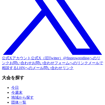
公式Xアカウント
公式X（旧Twitter）@finprowrestlingへのリ
ンク
お問い合わせ
お問い合わせフォームへのリンク
メールで
相談する
LHNへのメール問い合わせリンク
大会を探す
今日
今週末
地域から探す
団体一覧