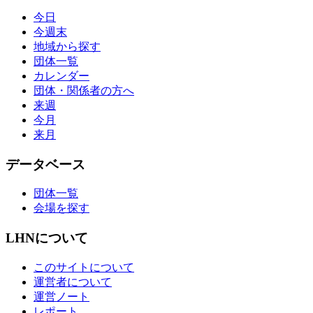
今日
今週末
地域から探す
団体一覧
カレンダー
団体・関係者の方へ
来週
今月
来月
データベース
団体一覧
会場を探す
LHNについて
このサイトについて
運営者について
運営ノート
レポート