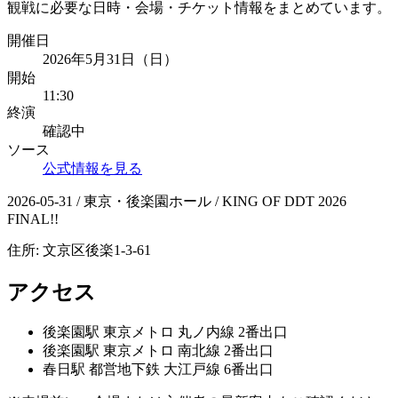
観戦に必要な日時・会場・チケット情報をまとめています。
開催日
2026年5月31日（日）
開始
11:30
終演
確認中
ソース
公式情報を見る
2026-05-31 / 東京・後楽園ホール / KING OF DDT 2026
FINAL!!
住所:
文京区後楽1-3-61
アクセス
後楽園
駅
東京メトロ 丸ノ内線 2番出口
後楽園
駅
東京メトロ 南北線 2番出口
春日
駅
都営地下鉄 大江戸線 6番出口