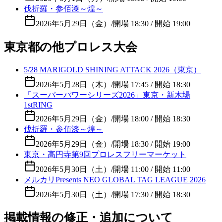
伐折羅・参佰漆～煌～
2026年5月29日（金）
/
開場 18:30 / 開始 19:00
東京都の他プロレス大会
5/28 MARIGOLD SHINING ATTACK 2026（東京）
2026年5月28日（木）
/
開場 17:45 / 開始 18:30
「スーパーパワーシリーズ2026」東京・新木場
1stRING
2026年5月29日（金）
/
開場 18:00 / 開始 18:30
伐折羅・参佰漆～煌～
2026年5月29日（金）
/
開場 18:30 / 開始 19:00
東京・高円寺第9回プロレスフリーマーケット
2026年5月30日（土）
/
開場 11:00 / 開始 11:00
メルカリPresents NEO GLOBAL TAG LEAGUE 2026
2026年5月30日（土）
/
開場 17:30 / 開始 18:30
掲載情報の修正・追加について