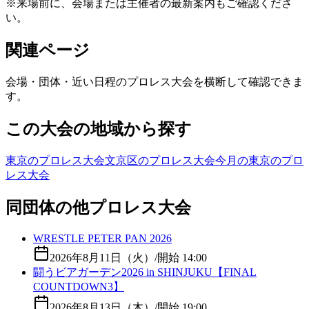
※来場前に、会場または主催者の最新案内もご確認くださ
い。
関連ページ
会場・団体・近い日程のプロレス大会を横断して確認できま
す。
この大会の地域から探す
東京のプロレス大会
文京区のプロレス大会
今月の東京のプロ
レス大会
同団体の他プロレス大会
WRESTLE PETER PAN 2026
2026年8月11日（火）
/
開始 14:00
闘うビアガーデン2026 in SHINJUKU【FINAL
COUNTDOWN3】
2026年8月13日（木）
/
開始 19:00