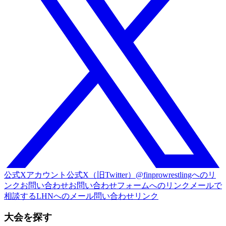
公式Xアカウント
公式X（旧Twitter）@finprowrestlingへのリ
ンク
お問い合わせ
お問い合わせフォームへのリンク
メールで
相談する
LHNへのメール問い合わせリンク
大会を探す