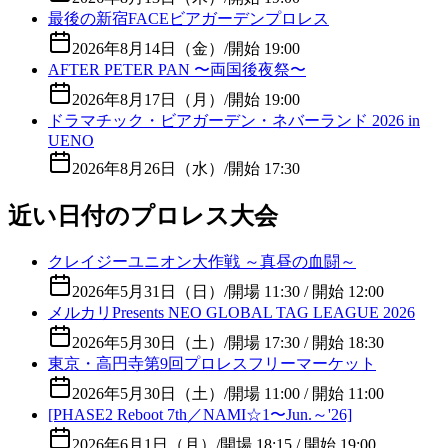
最後の新宿FACEビアガーデンプロレス
2026年8月14日（金）
/
開始 19:00
AFTER PETER PAN 〜両国後夜祭〜
2026年8月17日（月）
/
開始 19:00
ドラマチック・ビアガーデン・ネバーランド 2026 in
UENO
2026年8月26日（水）
/
開始 17:30
近い日付のプロレス大会
クレイジーユニオン大作戦 ～真昼の血闘～
2026年5月31日（日）
/
開場 11:30 / 開始 12:00
メルカリPresents NEO GLOBAL TAG LEAGUE 2026
2026年5月30日（土）
/
開場 17:30 / 開始 18:30
東京・高円寺第9回プロレスフリーマーケット
2026年5月30日（土）
/
開場 11:00 / 開始 11:00
[PHASE2 Reboot 7th／NAMI☆1〜Jun.～'26]
2026年6月1日（月）
/
開場 18:15 / 開始 19:00