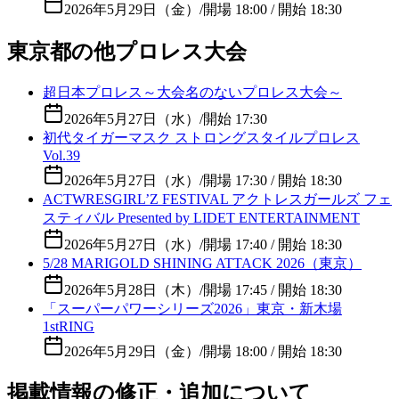
2026年5月29日（金）
/
開場 18:00 / 開始 18:30
東京都の他プロレス大会
超日本プロレス～大会名のないプロレス大会～
2026年5月27日（水）
/
開始 17:30
初代タイガーマスク ストロングスタイルプロレス
Vol.39
2026年5月27日（水）
/
開場 17:30 / 開始 18:30
ACTWRESGIRL’Z FESTIVAL アクトレスガールズ フェ
スティバル Presented by LIDET ENTERTAINMENT
2026年5月27日（水）
/
開場 17:40 / 開始 18:30
5/28 MARIGOLD SHINING ATTACK 2026（東京）
2026年5月28日（木）
/
開場 17:45 / 開始 18:30
「スーパーパワーシリーズ2026」東京・新木場
1stRING
2026年5月29日（金）
/
開場 18:00 / 開始 18:30
掲載情報の修正・追加について