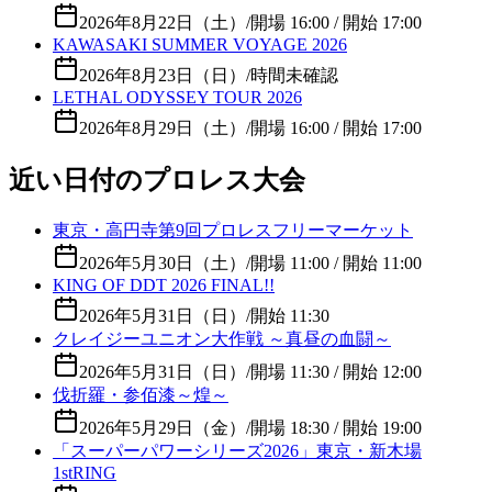
2026年8月22日（土）
/
開場 16:00 / 開始 17:00
KAWASAKI SUMMER VOYAGE 2026
2026年8月23日（日）
/
時間未確認
LETHAL ODYSSEY TOUR 2026
2026年8月29日（土）
/
開場 16:00 / 開始 17:00
近い日付のプロレス大会
東京・高円寺第9回プロレスフリーマーケット
2026年5月30日（土）
/
開場 11:00 / 開始 11:00
KING OF DDT 2026 FINAL!!
2026年5月31日（日）
/
開始 11:30
クレイジーユニオン大作戦 ～真昼の血闘～
2026年5月31日（日）
/
開場 11:30 / 開始 12:00
伐折羅・参佰漆～煌～
2026年5月29日（金）
/
開場 18:30 / 開始 19:00
「スーパーパワーシリーズ2026」東京・新木場
1stRING