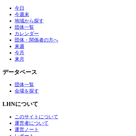
今日
今週末
地域から探す
団体一覧
カレンダー
団体・関係者の方へ
来週
今月
来月
データベース
団体一覧
会場を探す
LHNについて
このサイトについて
運営者について
運営ノート
レポート