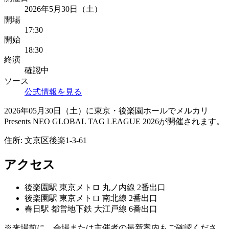
2026年5月30日（土）
開場
17:30
開始
18:30
終演
確認中
ソース
公式情報を見る
2026年05月30日（土）に東京・後楽園ホールでメルカリ
Presents NEO GLOBAL TAG LEAGUE 2026が開催されます。
住所:
文京区後楽1-3-61
アクセス
後楽園
駅
東京メトロ 丸ノ内線 2番出口
後楽園
駅
東京メトロ 南北線 2番出口
春日
駅
都営地下鉄 大江戸線 6番出口
※来場前に、会場または主催者の最新案内もご確認くださ