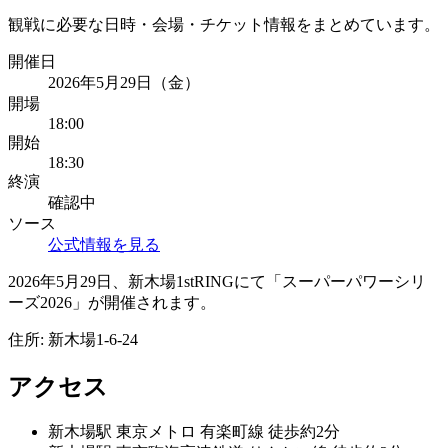
観戦に必要な日時・会場・チケット情報をまとめています。
開催日
2026年5月29日（金）
開場
18:00
開始
18:30
終演
確認中
ソース
公式情報を見る
2026年5月29日、新木場1stRINGにて「スーパーパワーシリ
ーズ2026」が開催されます。
住所:
新木場1-6-24
アクセス
新木場
駅
東京メトロ 有楽町線 徒歩約2分