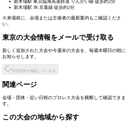
新木場
駅
東京臨海高速鉄道 りんかい線 徒歩約2分
新木場
駅
JR 京葉線 徒歩約2分
※来場前に、会場または主催者の最新案内もご確認くださ
い。
東京
の大会情報をメールで受け取る
新しく追加された大会や今週末の大会を、
毎週木曜日の朝
に
お知らせします。
受信状態を確認しています
関連ページ
会場・団体・近い日程のプロレス大会を横断して確認できま
す。
この大会の地域から探す