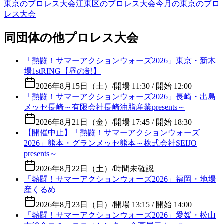
東京のプロレス大会
江東区のプロレス大会
今月の東京のプロ
レス大会
同団体の他プロレス大会
「熱闘！サマーアクションウォーズ2026」東京・新木
場1stRING【昼の部】
2026年8月15日（土）
/
開場 11:30 / 開始 12:00
「熱闘！サマーアクションウォーズ2026」長崎・出島
メッセ長崎～有限会社長崎油脂産業presents～
2026年8月21日（金）
/
開場 17:45 / 開始 18:30
【開催中止】「熱闘！サマーアクションウォーズ
2026」熊本・グランメッセ熊本～株式会社SEIJO
presents～
2026年8月22日（土）
/
時間未確認
「熱闘！サマーアクションウォーズ2026」福岡・地場
産くるめ
2026年8月23日（日）
/
開場 13:15 / 開始 14:00
「熱闘！サマーアクションウォーズ2026」愛媛・松山