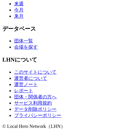
来週
今月
来月
データベース
団体一覧
会場を探す
LHNについて
このサイトについて
運営者について
運営ノート
レポート
団体・関係者の方へ
サービス利用規約
データ削除ポリシー
プライバシーポリシー
© Local Hero Network（LHN）