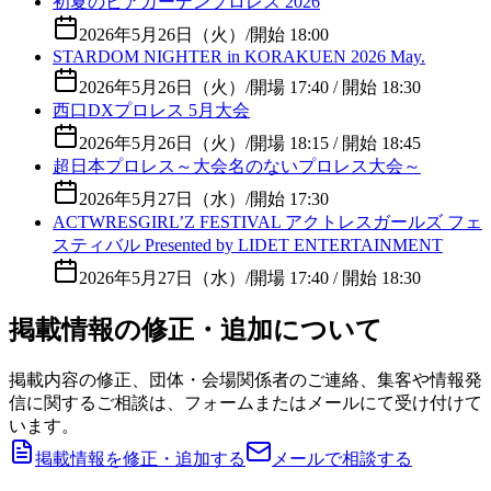
初夏のビアガーデンプロレス 2026
2026年5月26日（火）
/
開始 18:00
STARDOM NIGHTER in KORAKUEN 2026 May.
2026年5月26日（火）
/
開場 17:40 / 開始 18:30
西口DXプロレス 5月大会
2026年5月26日（火）
/
開場 18:15 / 開始 18:45
超日本プロレス～大会名のないプロレス大会～
2026年5月27日（水）
/
開始 17:30
ACTWRESGIRL’Z FESTIVAL アクトレスガールズ フェ
スティバル Presented by LIDET ENTERTAINMENT
2026年5月27日（水）
/
開場 17:40 / 開始 18:30
掲載情報の修正・追加について
掲載内容の修正、団体・会場関係者のご連絡、集客や情報発
信に関するご相談は、フォームまたはメールにて受け付けて
います。
掲載情報を修正・追加する
メールで相談する