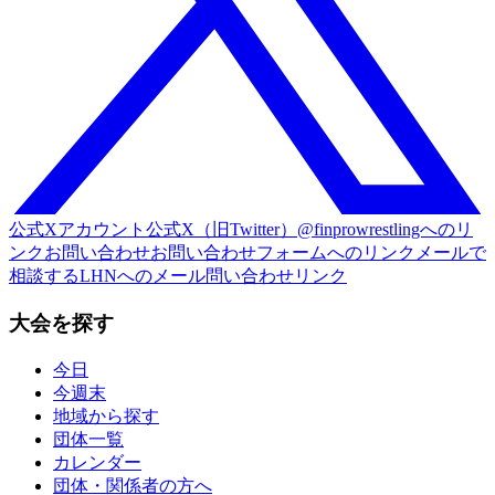
公式Xアカウント
公式X（旧Twitter）@finprowrestlingへのリ
ンク
お問い合わせ
お問い合わせフォームへのリンク
メールで
相談する
LHNへのメール問い合わせリンク
大会を探す
今日
今週末
地域から探す
団体一覧
カレンダー
団体・関係者の方へ