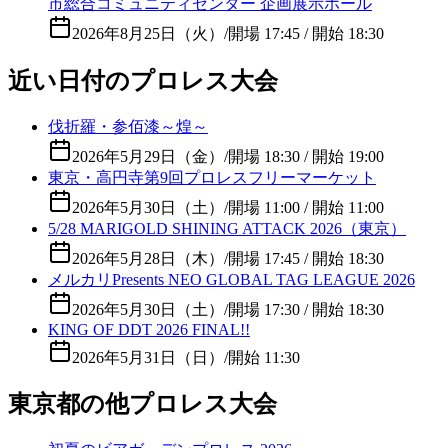
市総合コミュニティセンター 企画展示ホール
2026年8月25日（火）
/
開場 17:45 / 開始 18:30
近い日付のプロレス大会
伐折羅・参佰漆～煌～
2026年5月29日（金）
/
開場 18:30 / 開始 19:00
東京・高円寺第9回プロレスフリーマーケット
2026年5月30日（土）
/
開場 11:00 / 開始 11:00
5/28 MARIGOLD SHINING ATTACK 2026（東京）
2026年5月28日（木）
/
開場 17:45 / 開始 18:30
メルカリPresents NEO GLOBAL TAG LEAGUE 2026
2026年5月30日（土）
/
開場 17:30 / 開始 18:30
KING OF DDT 2026 FINAL!!
2026年5月31日（日）
/
開始 11:30
東京都の他プロレス大会