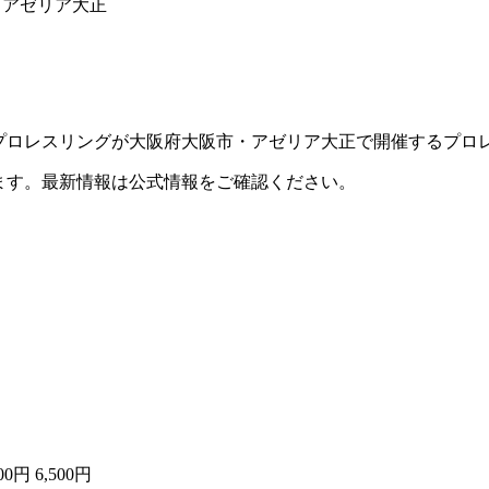
市・アゼリア大正
にDDTプロレスリングが大阪府大阪市・アゼリア大正で開催するプ
ます。最新情報は公式情報をご確認ください。
0円 6,500円