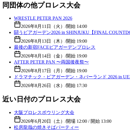
同団体の他プロレス大会
WRESTLE PETER PAN 2026
2026年8月11日（火）
/
開始 14:00
闘うビアガーデン2026 in SHINJUKU【FINAL COUNT
2026年8月13日（木）
/
開始 19:00
最後の新宿FACEビアガーデンプロレス
2026年8月14日（金）
/
開始 19:00
AFTER PETER PAN 〜両国後夜祭〜
2026年8月17日（月）
/
開始 19:00
ドラマチック・ビアガーデン・ネバーランド 2026 in UE
2026年8月26日（水）
/
開始 17:30
近い日付のプロレス大会
大阪プロレスボウリング大会
2026年6月20日（土）
/
開場 12:00 / 開始 13:00
松房龍哉の焼きそばパーティー