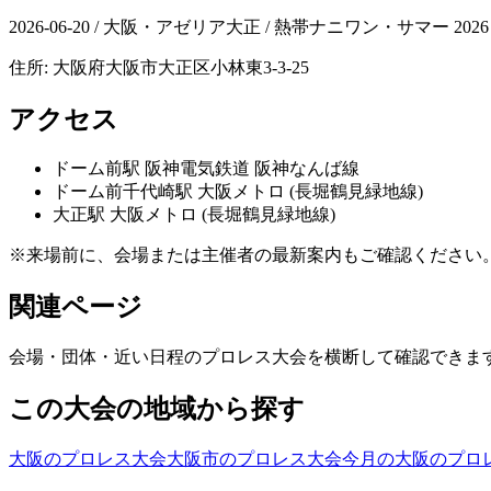
2026-06-20 / 大阪・アゼリア大正 / 熱帯ナニワン・サマー 2026
住所:
大阪府大阪市大正区小林東3-3-25
アクセス
ドーム前
駅
阪神電気鉄道 阪神なんば線
ドーム前千代崎
駅
大阪メトロ (長堀鶴見緑地線)
大正
駅
大阪メトロ (長堀鶴見緑地線)
※来場前に、会場または主催者の最新案内もご確認ください
関連ページ
会場・団体・近い日程のプロレス大会を横断して確認できま
この大会の地域から探す
大阪のプロレス大会
大阪市のプロレス大会
今月の大阪のプロ