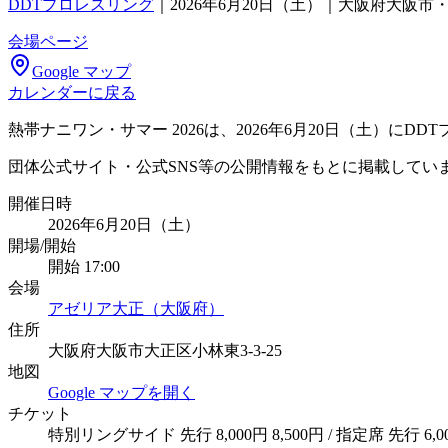
DDTプロレスリング
｜
2026年6月20日（土）｜大阪府大阪
会場ページ
Google マップ
カレンダーに戻る
熱帯ナニワン・サマー 2026は、2026年6月20日（土）
団体公式サイト・公式SNS等の公開情報をもとに掲載してい
開催日時
2026年6月20日（土）
開場/開始
開始 17:00
会場
アゼリア大正（大阪府）
住所
大阪府大阪市大正区小林東3-3-25
地図
Google マップを開く
チケット
特別リングサイド 先行 8,000円 8,500円 / 指定席 先行 6,00