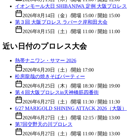
イオンモール大日 SHIBANIWA 定例 大阪プロレス
2026年8月14日（金）
/
開場 15:00 / 開始 15:00
第３回 大阪プロレス ラパーク岸和田大会
2026年8月15日（土）
/
開場 11:00 / 開始 11:00
近い日付のプロレス大会
熱帯ナニワン・サマー 2026
2026年6月20日（土）
/
開始 17:00
松房龍哉の焼きそばパーティー
2026年6月25日（木）
/
開場 18:30 / 開始 19:00
第４回大阪プロレスin天神橋筋四番街
2026年6月27日（土）
/
開場 11:30 / 開始 11:30
6/27 MARIGOLD SHINING ATTACK 2026（大阪）
2026年6月27日（土）
/
開場 12:15 / 開始 13:00
第7回交野天の川プロレス
2026年6月27日（土）
/
開場 11:00 / 開始 13:00