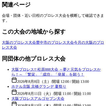
関連ページ
会場・団体・近い日程のプロレス大会を横断して確認できま
す。
この大会の地域から探す
大阪のプロレス大会
豊中市のプロレス大会
今月の大阪のプロ
レス大会
同団体の他プロレス大会
大阪プロレス!! 松原888大会 ～夢と元気をプロレスか
ら！～ 「繁栄」「成功」「発展」を願う！
2026年8月8日（土）
/
開場 12:00 / 開始 13:00
ホテル京阪 京橋グランデ 夏祭り
2026年8月11日（火）
/
開場 11:00 / 開始 11:00
大阪プロレスアルゴセブン大会
2026年8月13日（木）
/
開場 11:00 / 開始 12:00