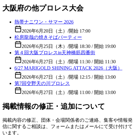
大阪府の他プロレス大会
熱帯ナニワン・サマー 2026
2026年6月20日（土）
/
開始 17:00
松房龍哉の焼きそばパーティー
2026年6月25日（木）
/
開場 18:30 / 開始 19:00
第４回大阪プロレスin天神橋筋四番街
2026年6月27日（土）
/
開場 11:30 / 開始 11:30
6/27 MARIGOLD SHINING ATTACK 2026（大阪）
2026年6月27日（土）
/
開場 12:15 / 開始 13:00
第7回交野天の川プロレス
2026年6月27日（土）
/
開場 11:00 / 開始 13:00
掲載情報の修正・追加について
掲載内容の修正、団体・会場関係者のご連絡、集客や情報発
信に関するご相談は、フォームまたはメールにて受け付けて
います。