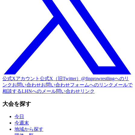
公式Xアカウント
公式X（旧Twitter）@finprowrestlingへのリ
ンク
お問い合わせ
お問い合わせフォームへのリンク
メールで
相談する
LHNへのメール問い合わせリンク
大会を探す
今日
今週末
地域から探す