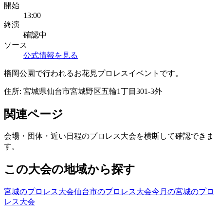
開始
13:00
終演
確認中
ソース
公式情報を見る
榴岡公園で行われるお花見プロレスイベントです。
住所:
宮城県仙台市宮城野区五輪1丁目301-3外
関連ページ
会場・団体・近い日程のプロレス大会を横断して確認できま
す。
この大会の地域から探す
宮城のプロレス大会
仙台市のプロレス大会
今月の宮城のプロ
レス大会