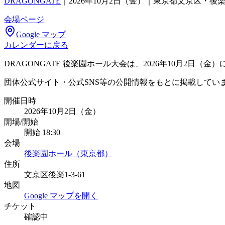
DRAGONGATE
｜
2026年10月2日（金）｜東京都文京区・後
会場ページ
Google マップ
カレンダーに戻る
DRAGONGATE 後楽園ホール大会は、2026年10月2日
団体公式サイト・公式SNS等の公開情報をもとに掲載してい
開催日時
2026年10月2日（金）
開場/開始
開始 18:30
会場
後楽園ホール（東京都）
住所
文京区後楽1-3-61
地図
Google マップを開く
チケット
確認中