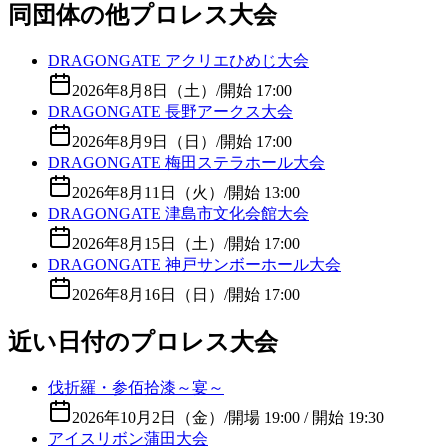
同団体の他プロレス大会
DRAGONGATE アクリエひめじ大会
2026年8月8日（土）
/
開始 17:00
DRAGONGATE 長野アークス大会
2026年8月9日（日）
/
開始 17:00
DRAGONGATE 梅田ステラホール大会
2026年8月11日（火）
/
開始 13:00
DRAGONGATE 津島市文化会館大会
2026年8月15日（土）
/
開始 17:00
DRAGONGATE 神戸サンボーホール大会
2026年8月16日（日）
/
開始 17:00
近い日付のプロレス大会
伐折羅・参佰拾漆～宴～
2026年10月2日（金）
/
開場 19:00 / 開始 19:30
アイスリボン蒲田大会