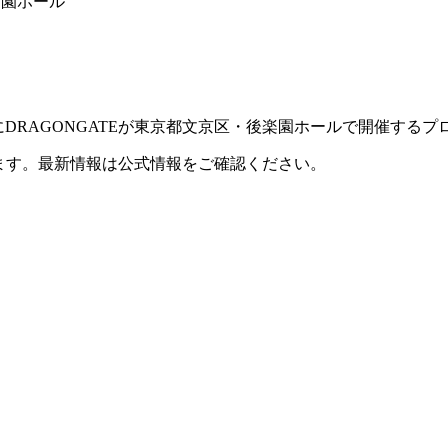
楽園ホール
（金）にDRAGONGATEが東京都文京区・後楽園ホールで開催する
ます。最新情報は公式情報をご確認ください。