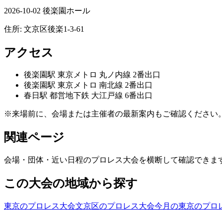
2026-10-02 後楽園ホール
住所:
文京区後楽1-3-61
アクセス
後楽園
駅
東京メトロ 丸ノ内線 2番出口
後楽園
駅
東京メトロ 南北線 2番出口
春日
駅
都営地下鉄 大江戸線 6番出口
※来場前に、会場または主催者の最新案内もご確認ください
関連ページ
会場・団体・近い日程のプロレス大会を横断して確認できま
この大会の地域から探す
東京のプロレス大会
文京区のプロレス大会
今月の東京のプロ