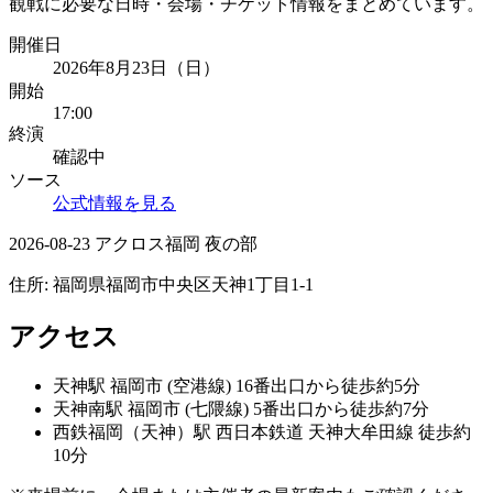
観戦に必要な日時・会場・チケット情報をまとめています。
開催日
2026年8月23日（日）
開始
17:00
終演
確認中
ソース
公式情報を見る
2026-08-23 アクロス福岡 夜の部
住所:
福岡県福岡市中央区天神1丁目1-1
アクセス
天神
駅
福岡市 (空港線) 16番出口から徒歩約5分
天神南
駅
福岡市 (七隈線) 5番出口から徒歩約7分
西鉄福岡（天神）
駅
西日本鉄道 天神大牟田線 徒歩約
10分