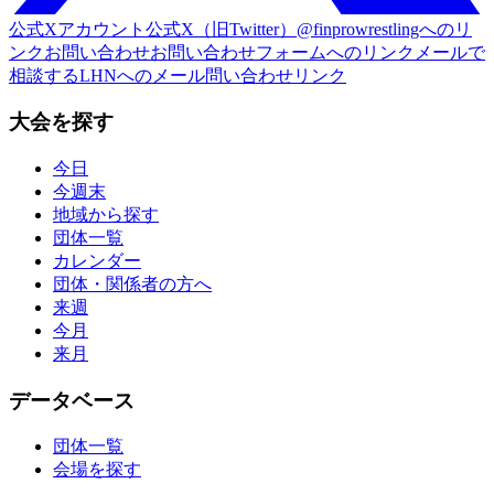
公式Xアカウント
公式X（旧Twitter）@finprowrestlingへのリ
ンク
お問い合わせ
お問い合わせフォームへのリンク
メールで
相談する
LHNへのメール問い合わせリンク
大会を探す
今日
今週末
地域から探す
団体一覧
カレンダー
団体・関係者の方へ
来週
今月
来月
データベース
団体一覧
会場を探す