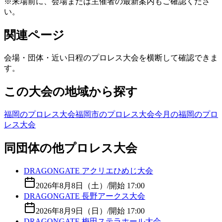
※来場前に、会場または主催者の最新案内もご確認くださ
い。
関連ページ
会場・団体・近い日程のプロレス大会を横断して確認できま
す。
この大会の地域から探す
福岡のプロレス大会
福岡市のプロレス大会
今月の福岡のプロ
レス大会
同団体の他プロレス大会
DRAGONGATE アクリエひめじ大会
2026年8月8日（土）
/
開始 17:00
DRAGONGATE 長野アークス大会
2026年8月9日（日）
/
開始 17:00
DRAGONGATE 梅田ステラホール大会