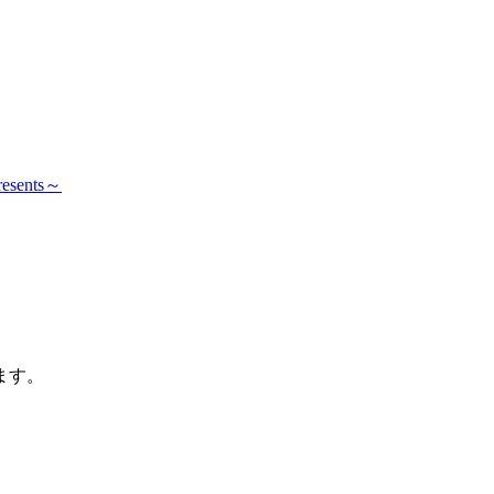
ents～
ます。