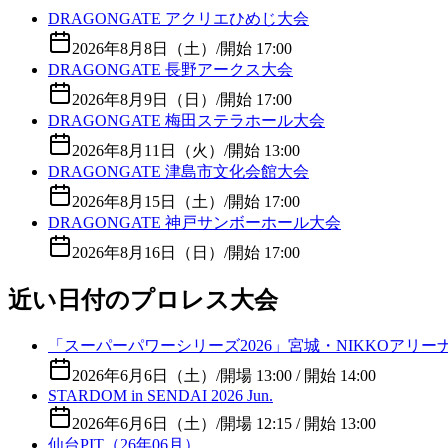
DRAGONGATE アクリエひめじ大会
2026年8月8日（土）
/
開始 17:00
DRAGONGATE 長野アークス大会
2026年8月9日（日）
/
開始 17:00
DRAGONGATE 梅田ステラホール大会
2026年8月11日（火）
/
開始 13:00
DRAGONGATE 津島市文化会館大会
2026年8月15日（土）
/
開始 17:00
DRAGONGATE 神戸サンボーホール大会
2026年8月16日（日）
/
開始 17:00
近い日付のプロレス大会
「スーパーパワーシリーズ2026」宮城・NIKKOアリー
2026年6月6日（土）
/
開場 13:00 / 開始 14:00
STARDOM in SENDAI 2026 Jun.
2026年6月6日（土）
/
開場 12:15 / 開始 13:00
仙台PIT（26年06月）