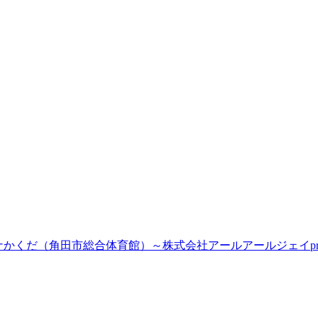
ナかくだ（角田市総合体育館）～株式会社アールアールジェイpres