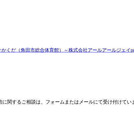
ナかくだ（角田市総合体育館）～株式会社アールアールジェイpres
信に関するご相談は、フォームまたはメールにて受け付けてい