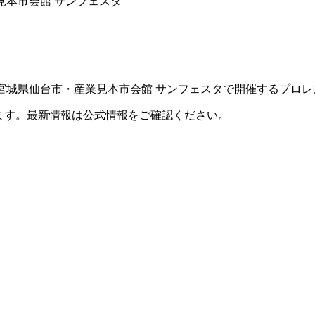
業見本市会館 サンフェスタ
TEが宮城県仙台市・産業見本市会館 サンフェスタで開催するプロ
ます。最新情報は公式情報をご確認ください。