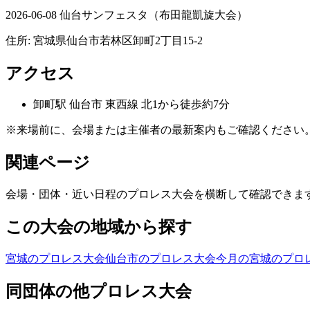
2026-06-08 仙台サンフェスタ（布田龍凱旋大会）
住所:
宮城県仙台市若林区卸町2丁目15-2
アクセス
卸町
駅
仙台市 東西線 北1から徒歩約7分
※来場前に、会場または主催者の最新案内もご確認ください
関連ページ
会場・団体・近い日程のプロレス大会を横断して確認できま
この大会の地域から探す
宮城のプロレス大会
仙台市のプロレス大会
今月の宮城のプロ
同団体の他プロレス大会