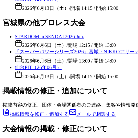
2026年6月13日（土）
/
開場 14:15 / 開始 15:00
宮城県の他プロレス大会
STARDOM in SENDAI 2026 Jun.
2026年6月6日（土）
/
開場 12:15 / 開始 13:00
「スーパーパワーシリーズ2026」宮城・NIKKOアリー
2026年6月6日（土）
/
開場 13:00 / 開始 14:00
仙台PIT（26年06月）
2026年6月13日（土）
/
開場 14:15 / 開始 15:00
掲載情報の修正・追加について
掲載内容の修正、団体・会場関係者のご連絡、集客や情報発
掲載情報を修正・追加する
メールで相談する
大会情報の掲載・修正について