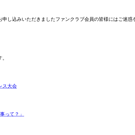
お申し込みいただきましたファンクラブ会員の皆様にはご迷惑
す。
レス大会
事って？」