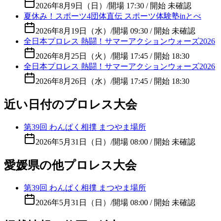
2026年8月9日（日）
/
開場 17:30 / 開始 未確認
夏休み！スポーツ4団体直伝 スポーツ体験塾inとべ
2026年8月19日（水）
/
開場 09:30 / 開始 未確認
全日本プロレス 熱闘！サマーアクションウォーズ2026
2026年8月25日（火）
/
開場 17:45 / 開始 18:30
全日本プロレス 熱闘！サマーアクションウォーズ2026
2026年8月26日（水）
/
開場 17:45 / 開始 18:30
近い日付のプロレス大会
第39回 わんぱく相撲 まつやま場所
2026年5月31日（日）
/
開場 08:00 / 開始 未確認
愛媛県の他プロレス大会
第39回 わんぱく相撲 まつやま場所
2026年5月31日（日）
/
開場 08:00 / 開始 未確認