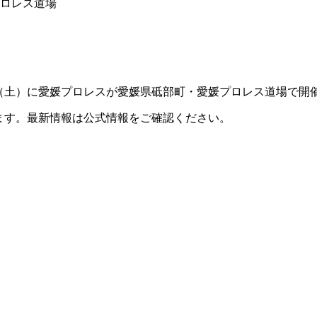
プロレス道場
30日（土）に愛媛プロレスが愛媛県砥部町・愛媛プロレス道場で
ます。最新情報は公式情報をご確認ください。