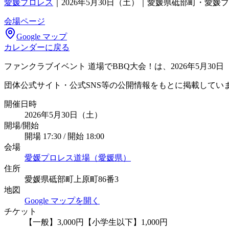
愛媛プロレス
｜
2026年5月30日（土）｜愛媛県砥部町・愛媛
会場ページ
Google マップ
カレンダーに戻る
ファンクラブイベント 道場でBBQ大会！は、2026年5月
団体公式サイト・公式SNS等の公開情報をもとに掲載してい
開催日時
2026年5月30日（土）
開場/開始
開場 17:30 / 開始 18:00
会場
愛媛プロレス道場（愛媛県）
住所
愛媛県砥部町上原町86番3
地図
Google マップを開く
チケット
【一般】3,000円【小学生以下】1,000円