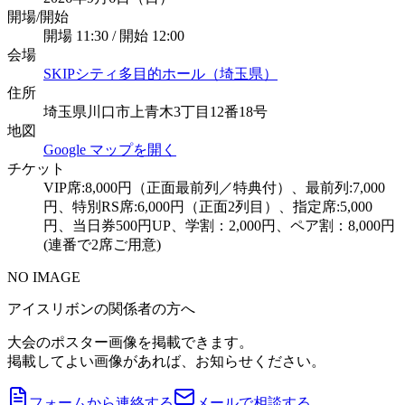
開場/開始
開場 11:30 / 開始 12:00
会場
SKIPシティ多目的ホール（埼玉県）
住所
埼玉県川口市上青木3丁目12番18号
地図
Google マップを開く
チケット
VIP席:8,000円（正面最前列／特典付）、最前列:7,000
円、特別RS席:6,000円（正面2列目）、指定席:5,000
円、当日券500円UP、学割：2,000円、ペア割：8,000円
(連番で2席ご用意)
NO IMAGE
アイスリボンの関係者の方へ
大会のポスター画像を掲載できます。
掲載してよい画像があれば、お知らせください。
フォームから連絡する
メールで相談する