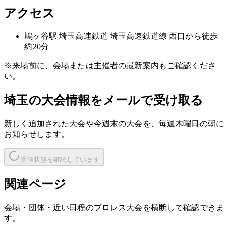
アクセス
鳩ヶ谷
駅
埼玉高速鉄道 埼玉高速鉄道線 西口から徒歩
約20分
※来場前に、会場または主催者の最新案内もご確認くださ
い。
埼玉
の大会情報をメールで受け取る
新しく追加された大会や今週末の大会を、
毎週木曜日の朝
に
お知らせします。
受信状態を確認しています
関連ページ
会場・団体・近い日程のプロレス大会を横断して確認できま
す。