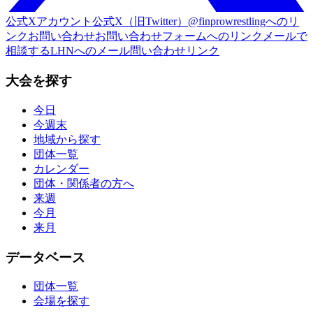
公式Xアカウント
公式X（旧Twitter）@finprowrestlingへのリ
ンク
お問い合わせ
お問い合わせフォームへのリンク
メールで
相談する
LHNへのメール問い合わせリンク
大会を探す
今日
今週末
地域から探す
団体一覧
カレンダー
団体・関係者の方へ
来週
今月
来月
データベース
団体一覧
会場を探す