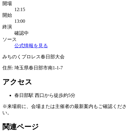
開場
12:15
開始
13:00
終演
確認中
ソース
公式情報を見る
みちのくプロレス春日部大会
住所:
埼玉県春日部市南1-1-7
アクセス
春日部
駅
西口から徒歩約5分
※来場前に、会場または主催者の最新案内もご確認くださ
い。
関連ページ