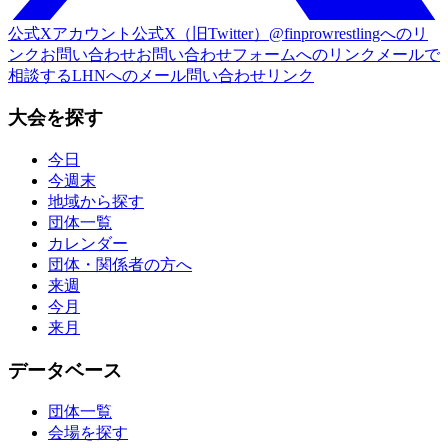
公式Xアカウント
公式X（旧Twitter）@finprowrestlingへのリ
ンク
お問い合わせ
お問い合わせフォームへのリンク
メールで
相談する
LHNへのメール問い合わせリンク
大会を探す
今日
今週末
地域から探す
団体一覧
カレンダー
団体・関係者の方へ
来週
今月
来月
データベース
団体一覧
会場を探す