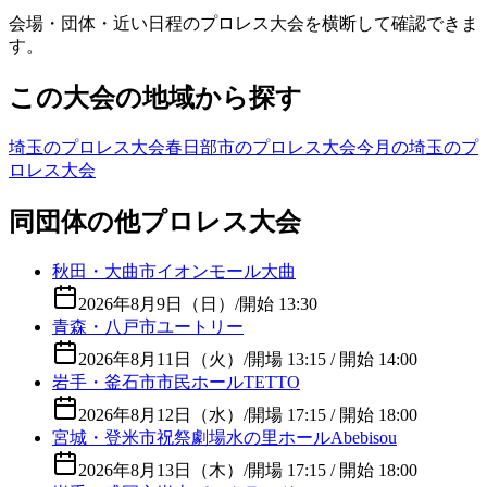
会場・団体・近い日程のプロレス大会を横断して確認できま
す。
この大会の地域から探す
埼玉のプロレス大会
春日部市のプロレス大会
今月の埼玉のプ
ロレス大会
同団体の他プロレス大会
秋田・大曲市イオンモール大曲
2026年8月9日（日）
/
開始 13:30
青森・八戸市ユートリー
2026年8月11日（火）
/
開場 13:15 / 開始 14:00
岩手・釜石市市民ホールTETTO
2026年8月12日（水）
/
開場 17:15 / 開始 18:00
宮城・登米市祝祭劇場水の里ホールAbebisou
2026年8月13日（木）
/
開場 17:15 / 開始 18:00